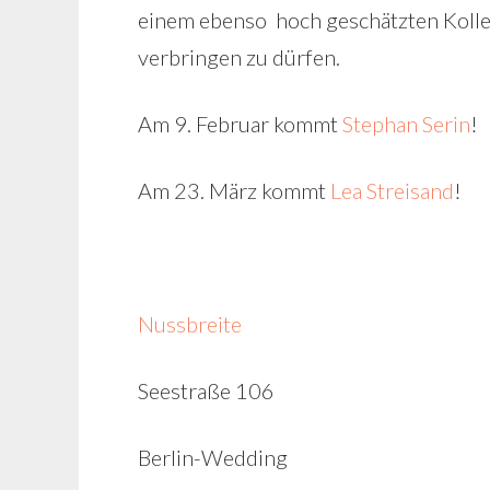
einem ebenso
hoch geschätzten
Koll
verbringen zu dürfen.
Am 9. Februar kommt
Stephan Serin
!
Am 23. März kommt
Lea Streisand
!
Nussbreite
Seestraße 106
Berlin-Wedding