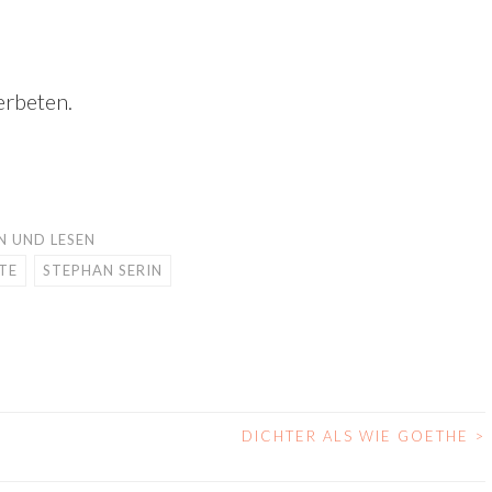
erbeten.
N UND LESEN
TE
STEPHAN SERIN
DICHTER ALS WIE GOETHE
>