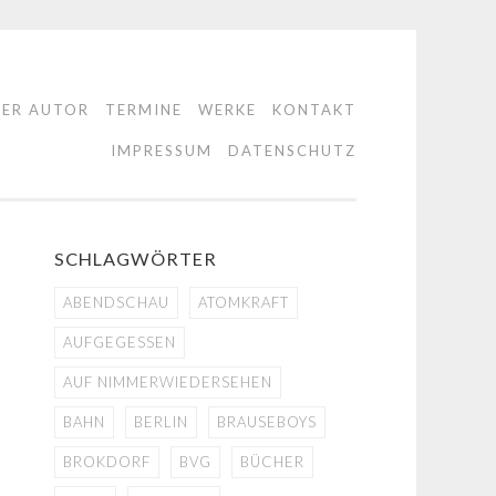
DER AUTOR
TERMINE
WERKE
KONTAKT
IMPRESSUM
DATENSCHUTZ
SCHLAGWÖRTER
ABENDSCHAU
ATOMKRAFT
AUFGEGESSEN
AUF NIMMERWIEDERSEHEN
BAHN
BERLIN
BRAUSEBOYS
BROKDORF
BVG
BÜCHER