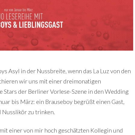
ys Asyl in der Nussbreite, wenn das La Luz von den
nchieren wir uns mit einer dreimonatigen
ie Stars der Berliner Vorlese-Szene in den Wedding
nuar bis März: ein Brauseboy begrüßt einen Gast,
Nusslikör zu trinken.
mit einer von mir hoch geschätzten Kollegin und