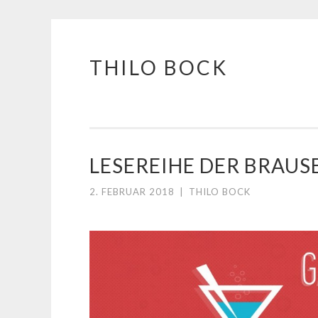
THILO BOCK
Springe
zum
Inhalt
LESEREIHE DER BRAUS
2. FEBRUAR 2018
|
THILO BOCK