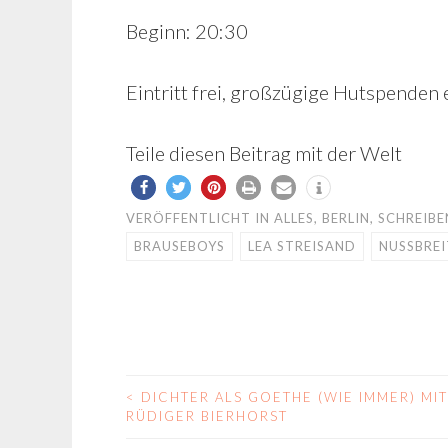
Beginn: 20:30
Eintritt frei, großzügige Hutspenden 
Teile diesen Beitrag mit der Welt
VERÖFFENTLICHT IN
ALLES
,
BERLIN
,
SCHREIBE
BRAUSEBOYS
LEA STREISAND
NUSSBREI
<
DICHTER ALS GOETHE (WIE IMMER) MIT
BEITRAGS-
RÜDIGER BIERHORST