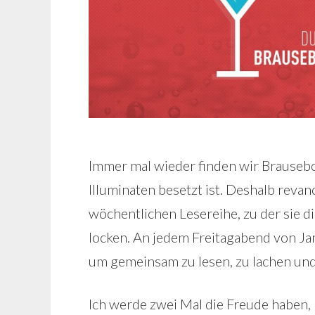
Immer mal wieder finden wir Brausebo
Illuminaten besetzt ist. Deshalb reva
wöchentlichen Lesereihe, zu der sie d
locken. An jedem Freitagabend von Ja
um gemeinsam zu lesen, zu lachen und 
Ich werde zwei Mal die Freude haben, 