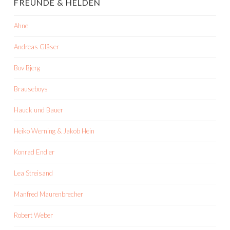
FREUNDE & HELDEN
Ahne
Andreas Gläser
Bov Bjerg
Brauseboys
Hauck und Bauer
Heiko Werning & Jakob Hein
Konrad Endler
Lea Streisand
Manfred Maurenbrecher
Robert Weber