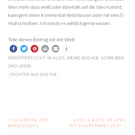
Wer mehr dazu weiß oder ebenfalls auf die Idee kommt,
kann gern einen Kommentar hinterlassen oder mir eine E-
Mail schreiben. Ich würde es wirklich gerne wissen.
Teile diesen Beitrag mit der Welt
VERÖFFENTLICHT IN
ALLES
,
MEINE BÜCHER
,
SCHREIBEN
UND LESEN
DICHTER ALS GOETHE
<
LESEREIHE DER
LÜÜL & BOCK IM APRIL
BEITRAGS-
BRAUSEBOYS
MIT MAURENBRECHER!
>