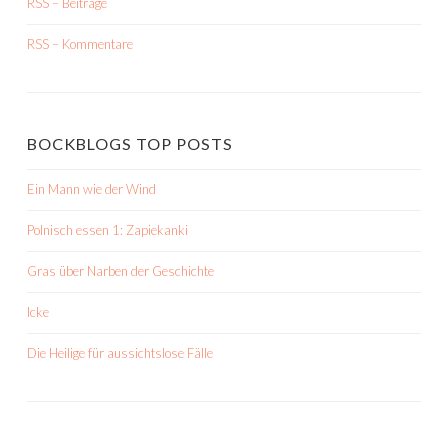
RSS – Beiträge
RSS – Kommentare
BOCKBLOGS TOP POSTS
Ein Mann wie der Wind
Polnisch essen 1: Zapiekanki
Gras über Narben der Geschichte
Icke
Die Heilige für aussichtslose Fälle