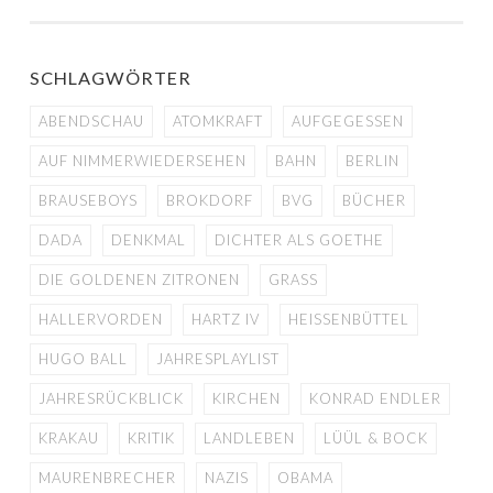
NAVIGATION
SCHLAGWÖRTER
ABENDSCHAU
ATOMKRAFT
AUFGEGESSEN
AUF NIMMERWIEDERSEHEN
BAHN
BERLIN
BRAUSEBOYS
BROKDORF
BVG
BÜCHER
DADA
DENKMAL
DICHTER ALS GOETHE
DIE GOLDENEN ZITRONEN
GRASS
HALLERVORDEN
HARTZ IV
HEISSENBÜTTEL
HUGO BALL
JAHRESPLAYLIST
JAHRESRÜCKBLICK
KIRCHEN
KONRAD ENDLER
KRAKAU
KRITIK
LANDLEBEN
LÜÜL & BOCK
MAURENBRECHER
NAZIS
OBAMA