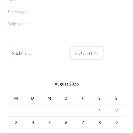
Unterwegs
Zeitgeschichte
Suchen
nach:
August 2026
M
D
M
D
F
S
S
1
2
3
4
5
6
7
8
9