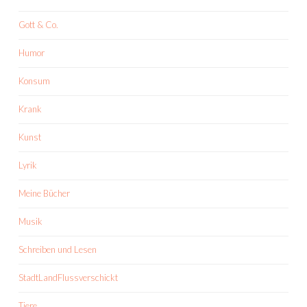
Gott & Co.
Humor
Konsum
Krank
Kunst
Lyrik
Meine Bücher
Musik
Schreiben und Lesen
StadtLandFlussverschickt
Tiere