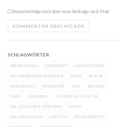
Benachrichtige mich über neue Beiträge via E-Mail.
SCHLAGWÖRTER
ABENDSCHAU
ATOMKRAFT
AUFGEGESSEN
AUF NIMMERWIEDERSEHEN
BAHN
BERLIN
BRAUSEBOYS
BROKDORF
BVG
BÜCHER
DADA
DENKMAL
DICHTER ALS GOETHE
DIE GOLDENEN ZITRONEN
GRASS
HALLERVORDEN
HARTZ IV
HEISSENBÜTTEL