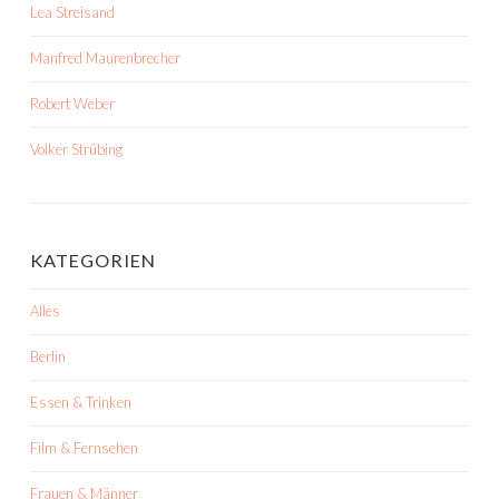
Lea Streisand
Manfred Maurenbrecher
Robert Weber
Volker Strübing
KATEGORIEN
Alles
Berlin
Essen & Trinken
Film & Fernsehen
Frauen & Männer