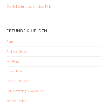
Die Heilige für aussichtslose Fälle
FREUNDE & HELDEN
Ahne
Andreas Gläser
Bov Bjerg
Brauseboys
Hauck und Bauer
Heiko Werning & Jakob Hein
Konrad Endler