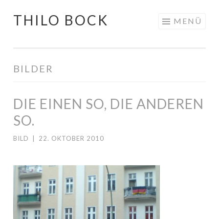
THILO BOCK
Springe
MENÜ
zum
Inhalt
BILDER
DIE EINEN SO, DIE ANDEREN
SO.
BILD
|
22. OKTOBER 2010