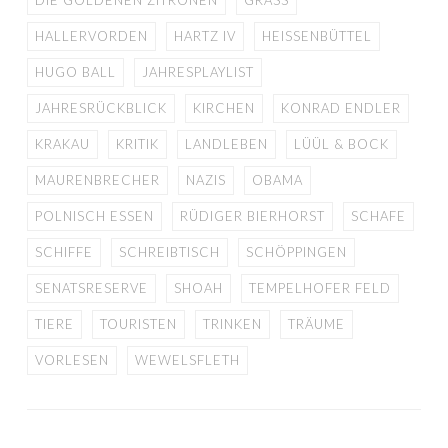
HALLERVORDEN
HARTZ IV
HEISSENBÜTTEL
HUGO BALL
JAHRESPLAYLIST
JAHRESRÜCKBLICK
KIRCHEN
KONRAD ENDLER
KRAKAU
KRITIK
LANDLEBEN
LÜÜL & BOCK
MAURENBRECHER
NAZIS
OBAMA
POLNISCH ESSEN
RÜDIGER BIERHORST
SCHAFE
SCHIFFE
SCHREIBTISCH
SCHÖPPINGEN
SENATSRESERVE
SHOAH
TEMPELHOFER FELD
TIERE
TOURISTEN
TRINKEN
TRÄUME
VORLESEN
WEWELSFLETH