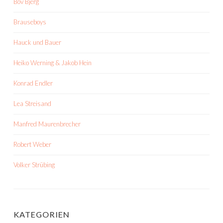
Bov Bjerg
Brauseboys
Hauck und Bauer
Heiko Werning & Jakob Hein
Konrad Endler
Lea Streisand
Manfred Maurenbrecher
Robert Weber
Volker Strübing
KATEGORIEN