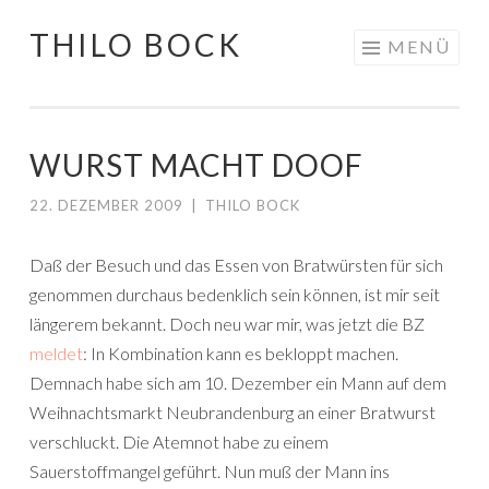
THILO BOCK
Springe
MENÜ
zum
Inhalt
WURST MACHT DOOF
22. DEZEMBER 2009
|
THILO BOCK
Daß der Besuch und das Essen von Bratwürsten für sich
genommen durchaus bedenklich sein können, ist mir seit
längerem bekannt. Doch neu war mir, was jetzt die BZ
meldet
: In Kombination kann es bekloppt machen.
Demnach habe sich am 10. Dezember ein Mann auf dem
Weihnachtsmarkt Neubrandenburg an einer Bratwurst
verschluckt. Die Atemnot habe zu einem
Sauerstoffmangel geführt. Nun muß der Mann ins