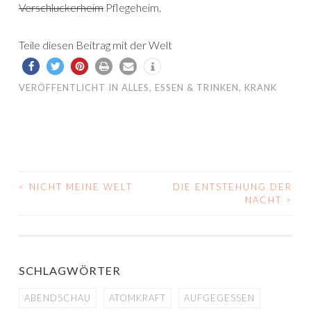
Verschluckerheim
Pflegeheim.
Teile diesen Beitrag mit der Welt
VERÖFFENTLICHT IN
ALLES
,
ESSEN & TRINKEN
,
KRANK
<
NICHT MEINE WELT
DIE ENTSTEHUNG DER
BEITRAGS-
NACHT
>
NAVIGATION
SCHLAGWÖRTER
ABENDSCHAU
ATOMKRAFT
AUFGEGESSEN