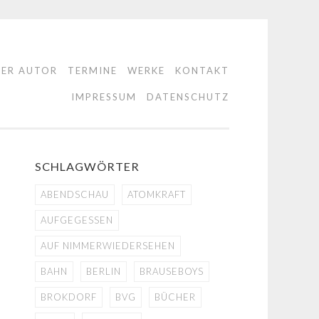
DER AUTOR
TERMINE
WERKE
KONTAKT
IMPRESSUM
DATENSCHUTZ
SCHLAGWÖRTER
ABENDSCHAU
ATOMKRAFT
AUFGEGESSEN
AUF NIMMERWIEDERSEHEN
BAHN
BERLIN
BRAUSEBOYS
BROKDORF
BVG
BÜCHER