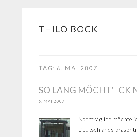
THILO BOCK
Springe
zum
Inhalt
TAG:
6. MAI 2007
SO LANG MÖCHT’ ICK 
6. MAI 2007
Nachträglich möchte i
Deutschlands präsenti