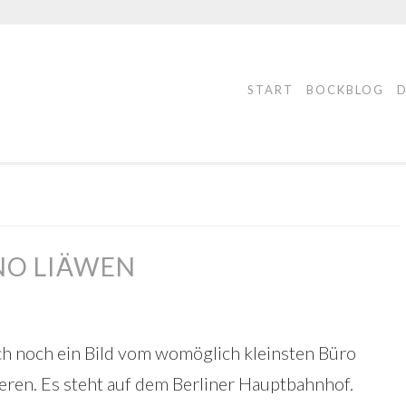
START
BOCKBLOG
NO LIÄWEN
ch noch ein Bild vom womöglich kleinsten Büro
eren. Es steht auf dem Berliner Hauptbahnhof.