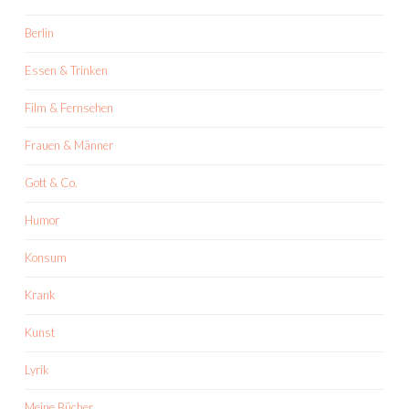
Berlin
Essen & Trinken
Film & Fernsehen
Frauen & Männer
Gott & Co.
Humor
Konsum
Krank
Kunst
Lyrik
Meine Bücher