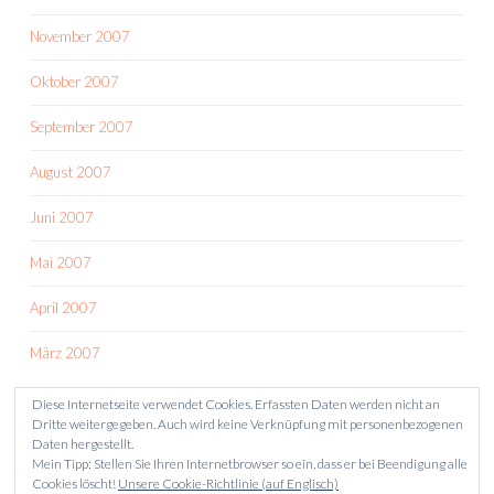
November 2007
Oktober 2007
September 2007
August 2007
Juni 2007
Mai 2007
April 2007
März 2007
Diese Internetseite verwendet Cookies. Erfassten Daten werden nicht an
Dritte weitergegeben. Auch wird keine Verknüpfung mit personenbezogenen
Daten hergestellt.
Mein Tipp: Stellen Sie Ihren Internetbrowser so ein, dass er bei Beendigung alle
Cookies löscht!
Unsere Cookie-Richtlinie (auf Englisch)