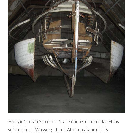
Hier gießt es in Strömen. Man könnte meinen, das Haus
sei zu nah am Wasser gebaut. Aber uns kann nichts