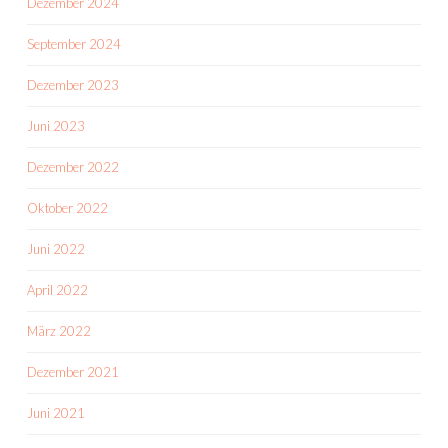
Dezember 2024
September 2024
Dezember 2023
Juni 2023
Dezember 2022
Oktober 2022
Juni 2022
April 2022
März 2022
Dezember 2021
Juni 2021