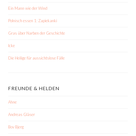
Ein Mann wie der Wind
Polnisch essen 1: Zapiekanki
Gras über Narben der Geschichte
Icke
Die Heilige für aussichtslose Fälle
FREUNDE & HELDEN
Ahne
Andreas Gläser
Bov Bjerg