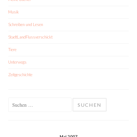
Musik
Schreiben und Lesen
StadtLandFlussverschickt
Tiere
Unterwegs
Zeitgeschichte
Suchen
nach:
Mai 2007