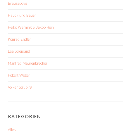
Brauseboys
Hauck und Bauer
Heiko Werning & Jakob Hein
Konrad Endler
Lea Streisand
Manfred Maurenbrecher
Robert Weber
Volker Strübing
KATEGORIEN
Alles