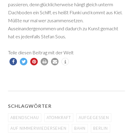
passieren, denn glücklicherweise hängt gleich unterm
Dachboden ein Schiff, es heißt Flunki und kommt aus Kiel.
Müßte nur mal wer zusammensetzen.
Auseinandergenommen und dadurch zu Kunst gemacht
hat es jedenfalls Stefan Sous.
Teile diesen Beitrag mit der Welt
SCHLAGWÖRTER
ABENDSCHAU
ATOMKRAFT
AUFGEGESSEN
AUF NIMMERWIEDERSEHEN
BAHN
BERLIN