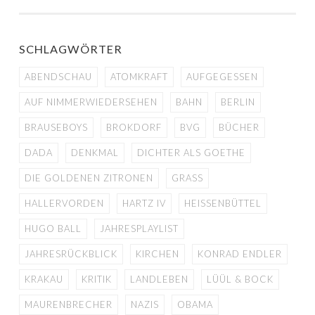
SCHLAGWÖRTER
ABENDSCHAU
ATOMKRAFT
AUFGEGESSEN
AUF NIMMERWIEDERSEHEN
BAHN
BERLIN
BRAUSEBOYS
BROKDORF
BVG
BÜCHER
DADA
DENKMAL
DICHTER ALS GOETHE
DIE GOLDENEN ZITRONEN
GRASS
HALLERVORDEN
HARTZ IV
HEISSENBÜTTEL
HUGO BALL
JAHRESPLAYLIST
JAHRESRÜCKBLICK
KIRCHEN
KONRAD ENDLER
KRAKAU
KRITIK
LANDLEBEN
LÜÜL & BOCK
MAURENBRECHER
NAZIS
OBAMA