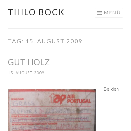
THILO BOCK
Springe
MENÜ
zum
Inhalt
TAG:
15. AUGUST 2009
GUT HOLZ
15. AUGUST 2009
Bei den