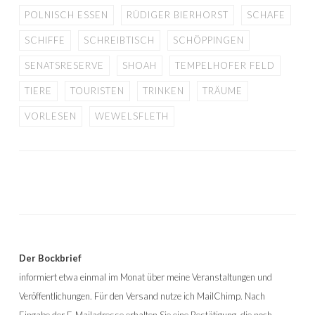
POLNISCH ESSEN
RÜDIGER BIERHORST
SCHAFE
SCHIFFE
SCHREIBTISCH
SCHÖPPINGEN
SENATSRESERVE
SHOAH
TEMPELHOFER FELD
TIERE
TOURISTEN
TRINKEN
TRÄUME
VORLESEN
WEWELSFLETH
Der Bockbrief
informiert etwa einmal im Monat über meine Veranstaltungen und
Veröffentlichungen. Für den Versand nutze ich MailChimp. Nach