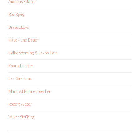
Andreas Gläser
Bov Bjerg
Brauseboys
Hauck und Bauer
Heiko Werning & Jakob Hein
Konrad Endler
Lea Streisand
Manfred Maurenbrecher
Robert Weber
Volker Strübing