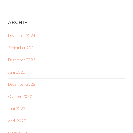
ARCHIV
Dezember 2024
September 2024
Dezember 2023
Juni 2023
Dezember 2022
Oktober 2022
Juni 2022
April 2022