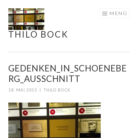
Springe
MENÜ
zum
Inhalt
THILO BOCK
GEDENKEN_IN_SCHOENEBE
RG_AUSSCHNITT
18. MAI 2015
|
THILO BOCK