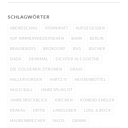
SCHLAGWÖRTER
ABENDSCHAU
ATOMKRAFT
AUFGEGESSEN
AUF NIMMERWIEDERSEHEN
BAHN
BERLIN
BRAUSEBOYS
BROKDORF
BVG
BÜCHER
DADA
DENKMAL
DICHTER ALS GOETHE
DIE GOLDENEN ZITRONEN
GRASS
HALLERVORDEN
HARTZ IV
HEISSENBÜTTEL
HUGO BALL
JAHRESPLAYLIST
JAHRESRÜCKBLICK
KIRCHEN
KONRAD ENDLER
KRAKAU
KRITIK
LANDLEBEN
LÜÜL & BOCK
MAURENBRECHER
NAZIS
OBAMA