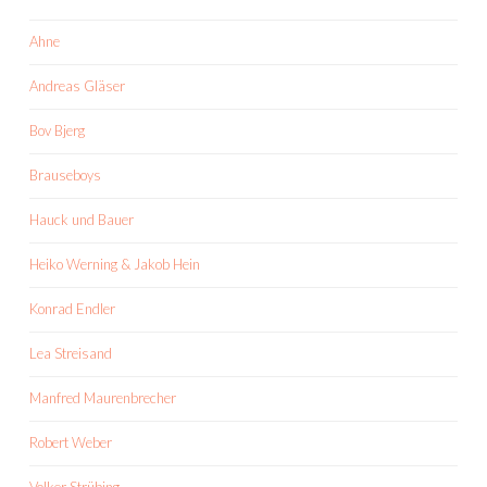
Ahne
Andreas Gläser
Bov Bjerg
Brauseboys
Hauck und Bauer
Heiko Werning & Jakob Hein
Konrad Endler
Lea Streisand
Manfred Maurenbrecher
Robert Weber