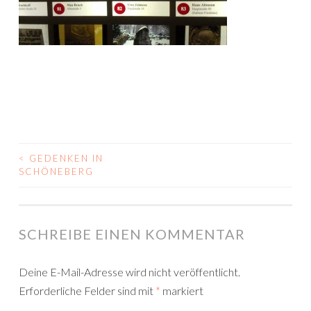
<
GEDENKEN IN
BEITRAGS-
SCHÖNEBERG
NAVIGATION
SCHREIBE EINEN KOMMENTAR
Deine E-Mail-Adresse wird nicht veröffentlicht.
Erforderliche Felder sind mit
*
markiert