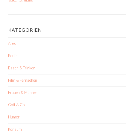
Volker Strübing
KATEGORIEN
Alles
Berlin
Essen & Trinken
Film & Fernsehen
Frauen & Männer
Gott & Co.
Humor
Konsum