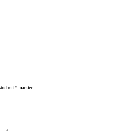
sind mit
*
markiert