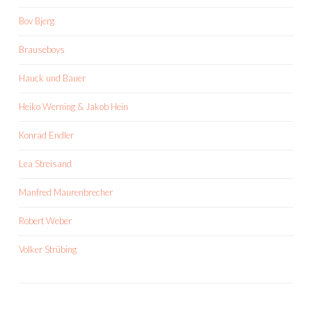
Bov Bjerg
Brauseboys
Hauck und Bauer
Heiko Werning & Jakob Hein
Konrad Endler
Lea Streisand
Manfred Maurenbrecher
Robert Weber
Volker Strübing