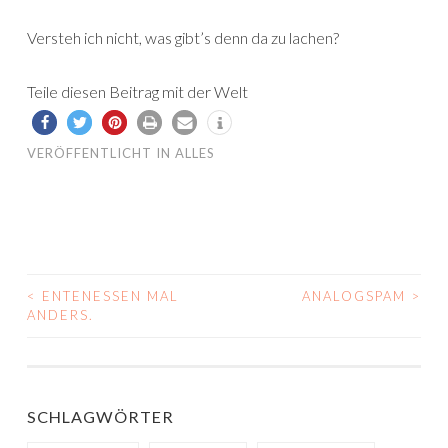
Versteh ich nicht, was gibt’s denn da zu lachen?
Teile diesen Beitrag mit der Welt
VERÖFFENTLICHT IN
ALLES
<
ENTENESSEN MAL
ANALOGSPAM
>
BEITRAGS-
ANDERS.
NAVIGATION
SCHLAGWÖRTER