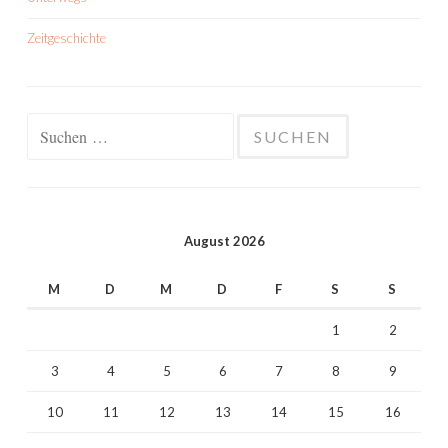
Zeitgeschichte
Suchen
nach:
August 2026
M
D
M
D
F
S
S
1
2
3
4
5
6
7
8
9
10
11
12
13
14
15
16