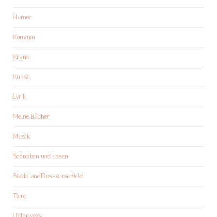
Humor
Konsum
Krank
Kunst
Lyrik
Meine Bücher
Musik
Schreiben und Lesen
StadtLandFlussverschickt
Tiere
Unterwegs