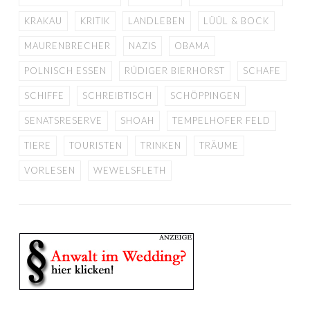
KRAKAU
KRITIK
LANDLEBEN
LÜÜL & BOCK
MAURENBRECHER
NAZIS
OBAMA
POLNISCH ESSEN
RÜDIGER BIERHORST
SCHAFE
SCHIFFE
SCHREIBTISCH
SCHÖPPINGEN
SENATSRESERVE
SHOAH
TEMPELHOFER FELD
TIERE
TOURISTEN
TRINKEN
TRÄUME
VORLESEN
WEWELSFLETH