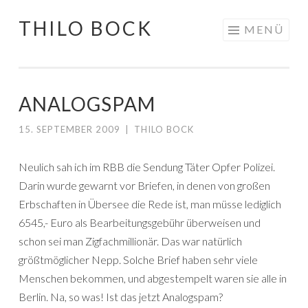
THILO BOCK
Springe
MENÜ
zum
Inhalt
ANALOGSPAM
15. SEPTEMBER 2009
|
THILO BOCK
Neulich sah ich im RBB die Sendung Täter Opfer Polizei.
Darin wurde gewarnt vor Briefen, in denen von großen
Erbschaften in Übersee die Rede ist, man müsse lediglich
6545,- Euro als Bearbeitungsgebühr überweisen und
schon sei man Zigfachmillionär. Das war natürlich
größtmöglicher Nepp. Solche Brief haben sehr viele
Menschen bekommen, und abgestempelt waren sie alle in
Berlin. Na, so was! Ist das jetzt Analogspam?