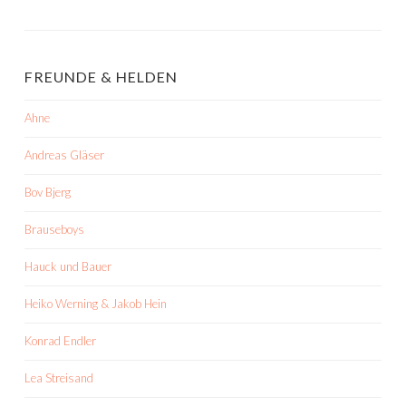
FREUNDE & HELDEN
Ahne
Andreas Gläser
Bov Bjerg
Brauseboys
Hauck und Bauer
Heiko Werning & Jakob Hein
Konrad Endler
Lea Streisand