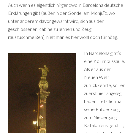
Auch wenn es eigentlich nirgendwo in Barcelona deutsche
Erklärungen gibt (außer in der Gondel am Monjuїc, wo
unter anderem davor gewarnt wird, sich aus der
geschlossenen Kabine zu lehnen und Zeug
rauszuschmeißen), hielt man es hier wohl doch für nötig.
In Barcelona gibt’s
eine Kolumbussäule.
Als er aus der
Neuen Welt
zurückkehrte, soll er
zuerst hier angelegt
haben. Letztlich hat
seine Entdeckung
zum Niedergang
Kataloniens geführt,