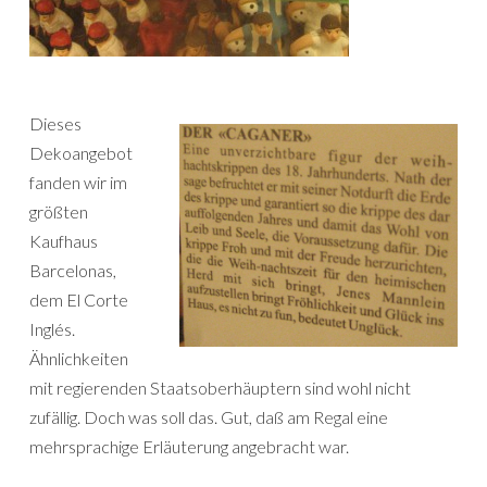
Dieses
Dekoangebot
fanden wir im
größten
Kaufhaus
Barcelonas,
dem El Corte
Inglés.
Ähnlichkeiten
mit regierenden Staatsoberhäuptern sind wohl nicht
zufällig. Doch was soll das. Gut, daß am Regal eine
mehrsprachige Erläuterung angebracht war.