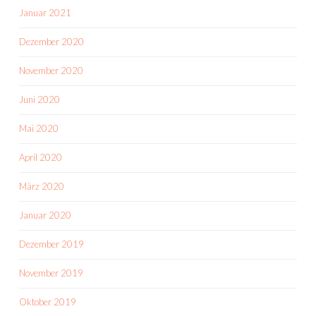
Januar 2021
Dezember 2020
November 2020
Juni 2020
Mai 2020
April 2020
März 2020
Januar 2020
Dezember 2019
November 2019
Oktober 2019