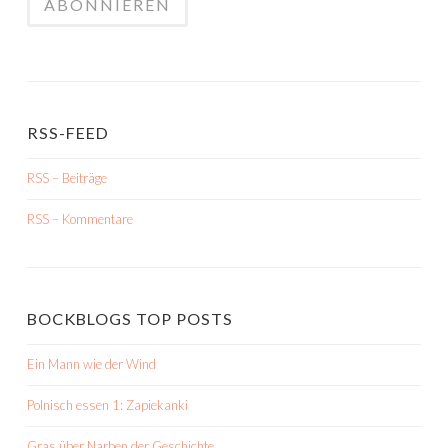
RSS-FEED
RSS – Beiträge
RSS – Kommentare
BOCKBLOGS TOP POSTS
Ein Mann wie der Wind
Polnisch essen 1: Zapiekanki
Gras über Narben der Geschichte