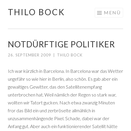
THILO BOCK
Springe
MENÜ
zum
Inhalt
NOTDÜRFTIGE POLITIKER
26. SEPTEMBER 2009
|
THILO BOCK
Ich war kürzlich in Barcelona. In Barcelona war das Wetter
ungefähr so wie hier in Berlin, also schön. Es gab aber ein
gewaltiges Gewitter, das den Satellitenempfang
unterbrochen hat. Weil nämlich der Regen so stark war,
wollten wir Tatort gucken. Nach etwa zwanzig Minuten
fror das Bild ein und zerbröselte allmählich in
unzusammenhängende Pixel. Schade, dabei war der
Anfang gut. Aber auch ein funktionierender Satellit hätte