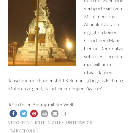
denn der Seehandel
verlagerte sich vom
Mittelmeer zum
Atlantik. Gibt also
eigentlich keinen
Grund, dem Mann
hier ein Denkmal zu
setzen. Es sei denn
man will ihm für
etwas danken.
Täusche ich mich, oder steht Kolumbus (übrigens Richtung
Mallorca zeigend) da auf einer riesigen Zigarre?
Teile diesen Beitrag mit der Welt
VERÖFFENTLICHT IN
ALLES
,
UNTERWEGS
BARCELONA