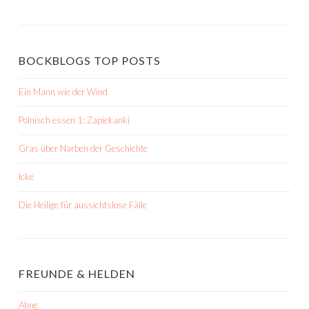
BOCKBLOGS TOP POSTS
Ein Mann wie der Wind
Polnisch essen 1: Zapiekanki
Gras über Narben der Geschichte
Icke
Die Heilige für aussichtslose Fälle
FREUNDE & HELDEN
Ahne