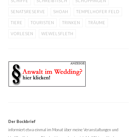
SCHIFFE
SCHREIBTISCH
SCHÖPPINGEN
SENATSRESERVE
SHOAH
TEMPELHOFER FELD
TIERE
TOURISTEN
TRINKEN
TRÄUME
VORLESEN
WEWELSFLETH
Der Bockbrief
informiert etwa einmal im Monat über meine Veranstaltungen und