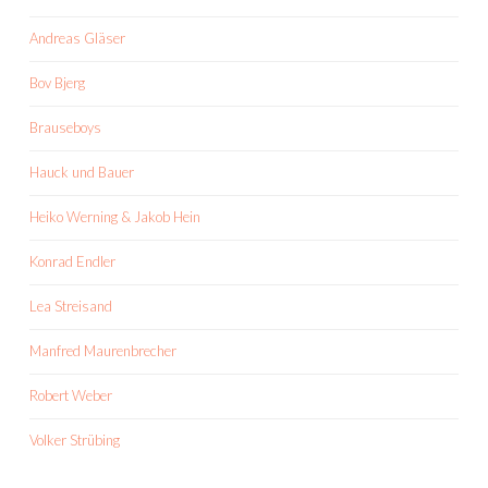
Andreas Gläser
Bov Bjerg
Brauseboys
Hauck und Bauer
Heiko Werning & Jakob Hein
Konrad Endler
Lea Streisand
Manfred Maurenbrecher
Robert Weber
Volker Strübing