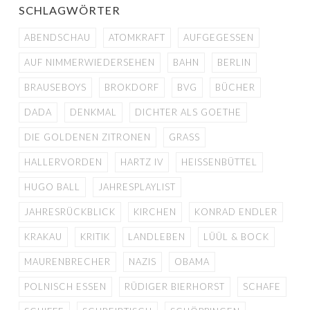
SCHLAGWÖRTER
ABENDSCHAU
ATOMKRAFT
AUFGEGESSEN
AUF NIMMERWIEDERSEHEN
BAHN
BERLIN
BRAUSEBOYS
BROKDORF
BVG
BÜCHER
DADA
DENKMAL
DICHTER ALS GOETHE
DIE GOLDENEN ZITRONEN
GRASS
HALLERVORDEN
HARTZ IV
HEISSENBÜTTEL
HUGO BALL
JAHRESPLAYLIST
JAHRESRÜCKBLICK
KIRCHEN
KONRAD ENDLER
KRAKAU
KRITIK
LANDLEBEN
LÜÜL & BOCK
MAURENBRECHER
NAZIS
OBAMA
POLNISCH ESSEN
RÜDIGER BIERHORST
SCHAFE