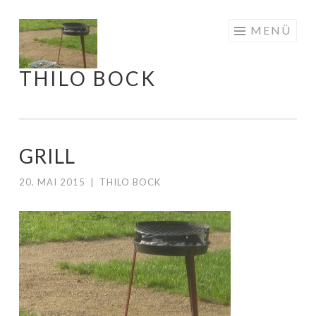
Springe
MENÜ
zum
Inhalt
THILO BOCK
GRILL
20. MAI 2015
|
THILO BOCK