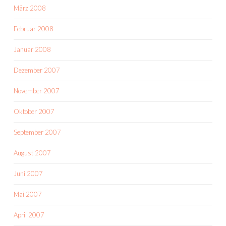
März 2008
Februar 2008
Januar 2008
Dezember 2007
November 2007
Oktober 2007
September 2007
August 2007
Juni 2007
Mai 2007
April 2007