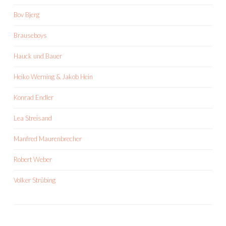
Bov Bjerg
Brauseboys
Hauck und Bauer
Heiko Werning & Jakob Hein
Konrad Endler
Lea Streisand
Manfred Maurenbrecher
Robert Weber
Volker Strübing