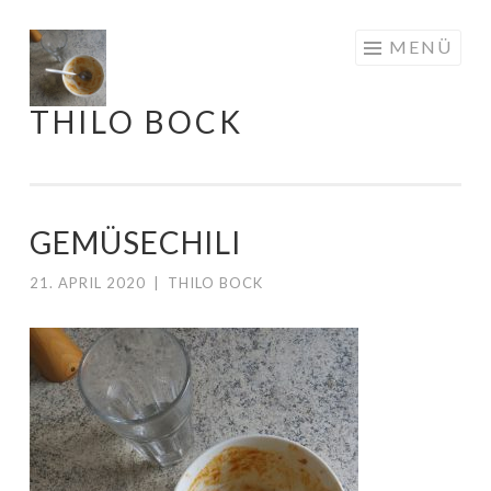
Springe
MENÜ
zum
Inhalt
THILO BOCK
GEMÜSECHILI
21. APRIL 2020
|
THILO BOCK