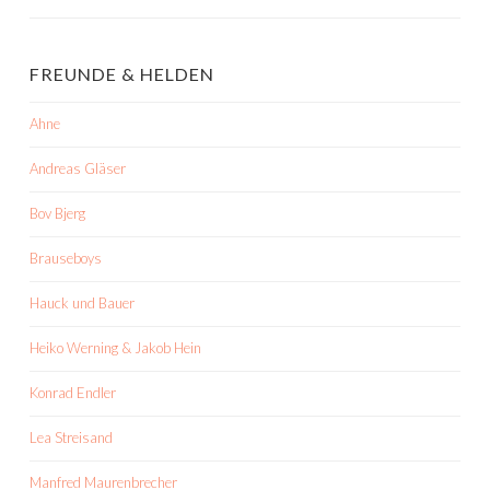
FREUNDE & HELDEN
Ahne
Andreas Gläser
Bov Bjerg
Brauseboys
Hauck und Bauer
Heiko Werning & Jakob Hein
Konrad Endler
Lea Streisand
Manfred Maurenbrecher