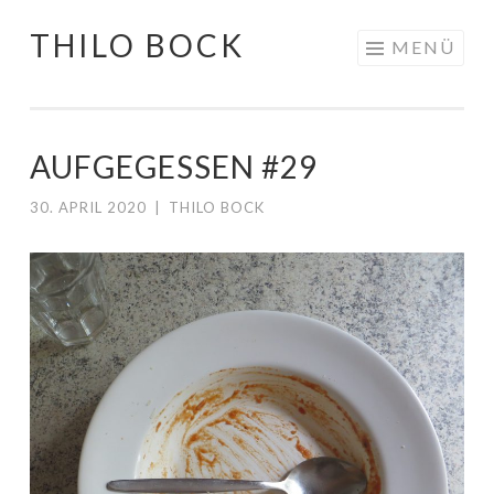
THILO BOCK
Springe
MENÜ
zum
Inhalt
AUFGEGESSEN #29
30. APRIL 2020
|
THILO BOCK