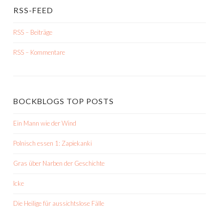
RSS-FEED
RSS – Beiträge
RSS – Kommentare
BOCKBLOGS TOP POSTS
Ein Mann wie der Wind
Polnisch essen 1: Zapiekanki
Gras über Narben der Geschichte
Icke
Die Heilige für aussichtslose Fälle