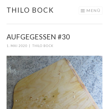
THILO BOCK
Springe
MENÜ
zum
Inhalt
AUFGEGESSEN #30
1. MAI 2020
|
THILO BOCK