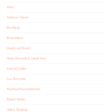
Ahne
Andreas Gläser
Bov Bjerg
Brauseboys
Hauck und Bauer
Heiko Werning & Jakob Hein
Konrad Endler
Lea Streisand
Manfred Maurenbrecher
Robert Weber
Volker Strübing