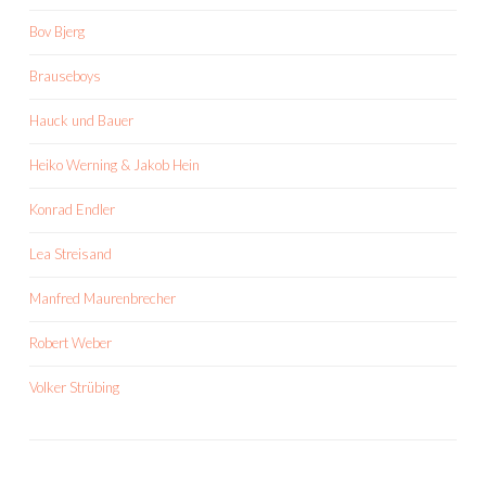
Bov Bjerg
Brauseboys
Hauck und Bauer
Heiko Werning & Jakob Hein
Konrad Endler
Lea Streisand
Manfred Maurenbrecher
Robert Weber
Volker Strübing