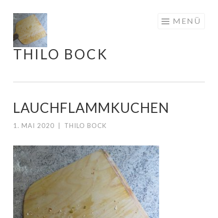
Springe
MENÜ
zum
Inhalt
THILO BOCK
LAUCHFLAMMKUCHEN
1. MAI 2020
|
THILO BOCK