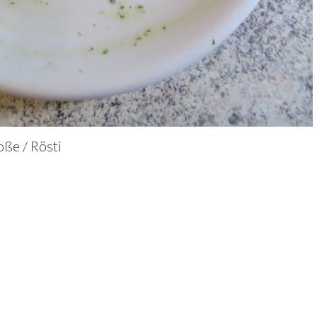
ße / Rösti