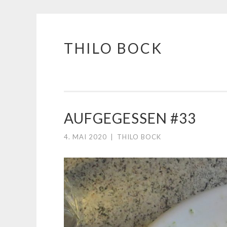
THILO BOCK
Springe
zum
Inhalt
AUFGEGESSEN #33
4. MAI 2020
|
THILO BOCK