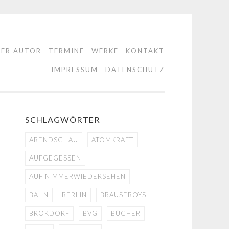
DER AUTOR
TERMINE
WERKE
KONTAKT
IMPRESSUM
DATENSCHUTZ
SCHLAGWÖRTER
ABENDSCHAU
ATOMKRAFT
AUFGEGESSEN
AUF NIMMERWIEDERSEHEN
BAHN
BERLIN
BRAUSEBOYS
BROKDORF
BVG
BÜCHER