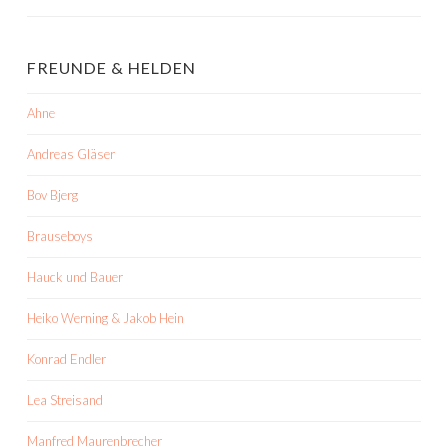
FREUNDE & HELDEN
Ahne
Andreas Gläser
Bov Bjerg
Brauseboys
Hauck und Bauer
Heiko Werning & Jakob Hein
Konrad Endler
Lea Streisand
Manfred Maurenbrecher