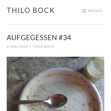
THILO BOCK
Springe
MENÜ
zum
Inhalt
AUFGEGESSEN #34
5. MAI 2020
|
THILO BOCK