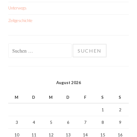
Unterwegs
Zeitgeschichte
Suchen
nach:
August 2026
M
D
M
D
F
S
S
1
2
3
4
5
6
7
8
9
10
11
12
13
14
15
16