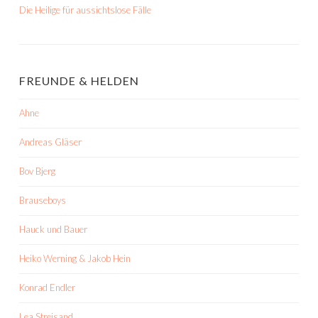
Die Heilige für aussichtslose Fälle
FREUNDE & HELDEN
Ahne
Andreas Gläser
Bov Bjerg
Brauseboys
Hauck und Bauer
Heiko Werning & Jakob Hein
Konrad Endler
Lea Streisand