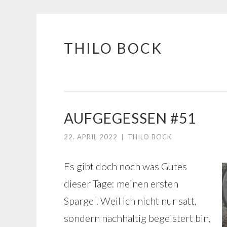
THILO BOCK
Springe
zum
Inhalt
AUFGEGESSEN #51
22. APRIL 2022
|
THILO BOCK
Es gibt doch noch was Gutes
dieser Tage: meinen ersten
Spargel. Weil ich nicht nur satt,
sondern nachhaltig begeistert bin,