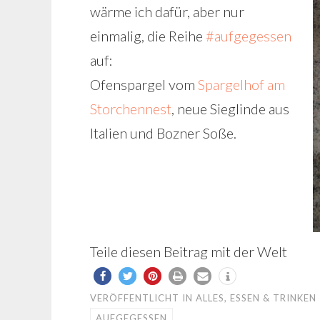
wärme ich dafür, aber nur
einmalig, die Reihe
#aufgegessen
auf:
Ofenspargel vom
Spargelhof am
Storchennest
, neue Sieglinde aus
Italien und Bozner Soße.
Teile diesen Beitrag mit der Welt
VERÖFFENTLICHT IN
ALLES
,
ESSEN & TRINKEN
AUFGEGESSEN