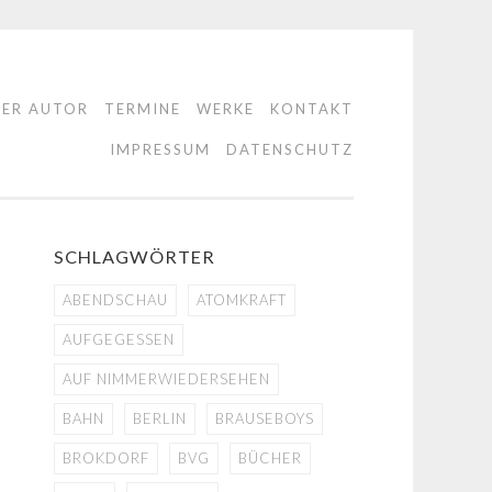
DER AUTOR
TERMINE
WERKE
KONTAKT
IMPRESSUM
DATENSCHUTZ
SCHLAGWÖRTER
ABENDSCHAU
ATOMKRAFT
AUFGEGESSEN
AUF NIMMERWIEDERSEHEN
BAHN
BERLIN
BRAUSEBOYS
BROKDORF
BVG
BÜCHER