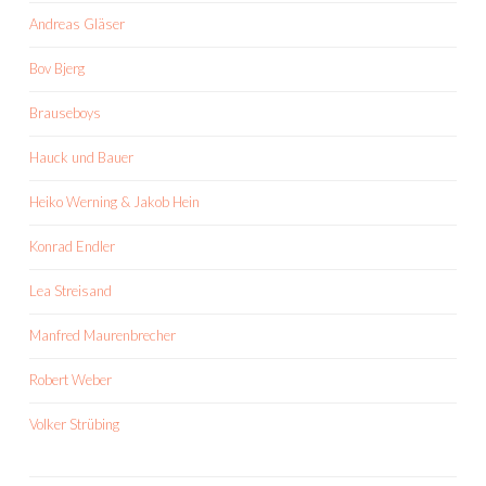
Andreas Gläser
Bov Bjerg
Brauseboys
Hauck und Bauer
Heiko Werning & Jakob Hein
Konrad Endler
Lea Streisand
Manfred Maurenbrecher
Robert Weber
Volker Strübing