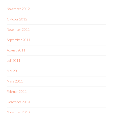
November 2012
Oktober 2012
November 2011
September 2011
August 2011
Juli 2011
Mai 2011
März 2011
Februar 2011
Dezember 2010
November 2010