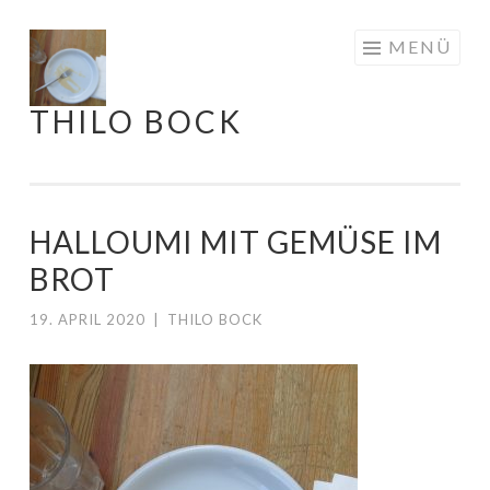
Springe
MENÜ
zum
Inhalt
THILO BOCK
HALLOUMI MIT GEMÜSE IM
BROT
19. APRIL 2020
|
THILO BOCK