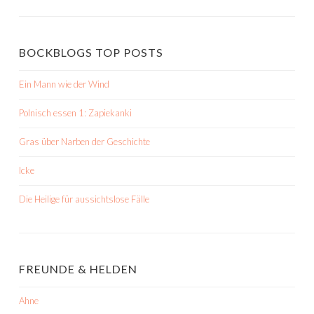
BOCKBLOGS TOP POSTS
Ein Mann wie der Wind
Polnisch essen 1: Zapiekanki
Gras über Narben der Geschichte
Icke
Die Heilige für aussichtslose Fälle
FREUNDE & HELDEN
Ahne