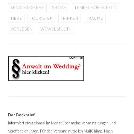
SENATSRESERVE
SHOAH
TEMPELHOFER FELD
TIERE
TOURISTEN
TRINKEN
TRÄUME
VORLESEN
WEWELSFLETH
Der Bockbrief
informiert etwa einmal im Monat über meine Veranstaltungen und
Veröffentlichungen. Für den Versand nutze ich MailChimp. Nach