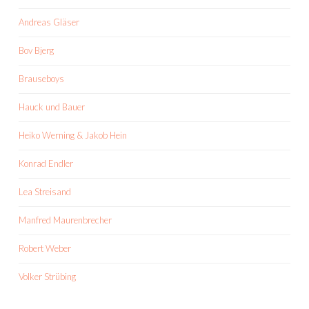
Andreas Gläser
Bov Bjerg
Brauseboys
Hauck und Bauer
Heiko Werning & Jakob Hein
Konrad Endler
Lea Streisand
Manfred Maurenbrecher
Robert Weber
Volker Strübing