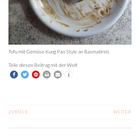
Tofu mit Gemüse Kung Pao Style an Basmatireis
Teile diesen Beitrag mit der Welt
ZURÜCK
WEITER
BEITRAGS-
NAVIGATION