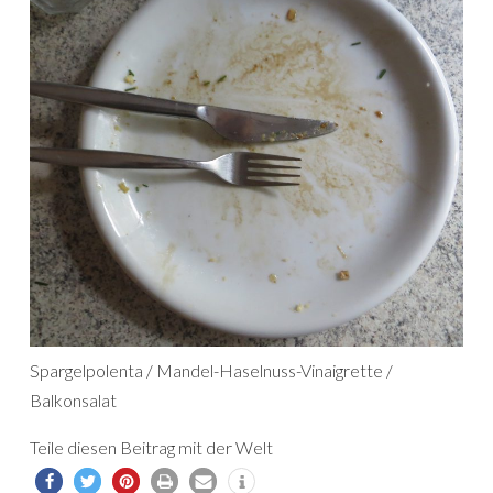
Spargelpolenta / Mandel-Haselnuss-Vinaigrette /
Balkonsalat
Teile diesen Beitrag mit der Welt