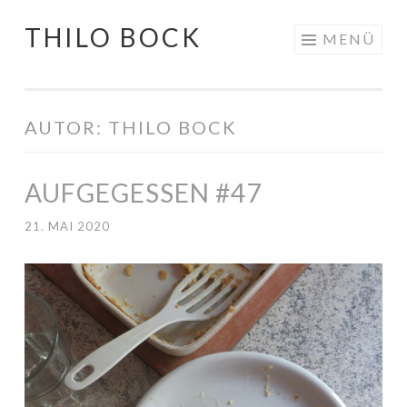
THILO BOCK
Springe
MENÜ
zum
Inhalt
AUTOR:
THILO BOCK
AUFGEGESSEN #47
21. MAI 2020