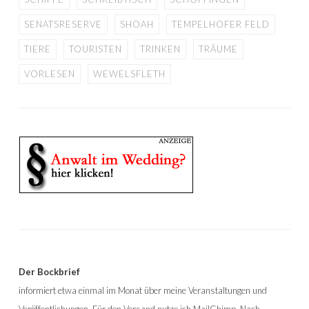
SENATSRESERVE
SHOAH
TEMPELHOFER FELD
TIERE
TOURISTEN
TRINKEN
TRÄUME
VORLESEN
WEWELSFLETH
Der Bockbrief
informiert etwa einmal im Monat über meine Veranstaltungen und
Veröffentlichungen. Für den Versand nutze ich MailChimp. Nach