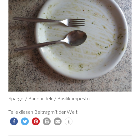
Spargel / Bandnudeln / Basilikumpesto
Teile diesen Beitrag mit der Welt