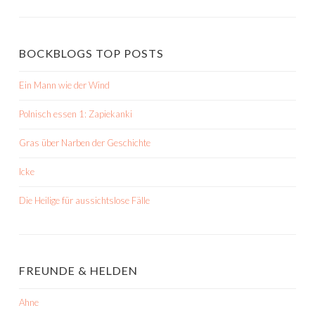
BOCKBLOGS TOP POSTS
Ein Mann wie der Wind
Polnisch essen 1: Zapiekanki
Gras über Narben der Geschichte
Icke
Die Heilige für aussichtslose Fälle
FREUNDE & HELDEN
Ahne