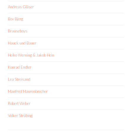
Andreas Gläser
Bov Bjerg
Brauseboys
Hauck und Bauer
Heiko Werning & Jakob Hein
Konrad Endler
Lea Streisand
Manfred Maurenbrecher
Robert Weber
Volker Strübing