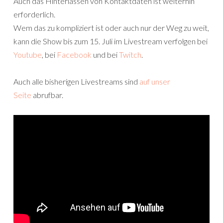
Auch das Hinterlassen von Kontaktdaten ist weiterhin
erforderlich.
Wem das zu kompliziert ist oder auch nur der Weg zu weit,
kann die Show bis zum 15. Juli im Livestream verfolgen bei
Youtube
, bei
Facebook
und bei
Twitch
.
Auch alle bisherigen Livestreams sind
auf unser
Seite
abrufbar.