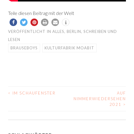
Teile diesen Beitrag mit der Welt
VERÖFFENTLICHT IN
ALLES
,
BERLIN
,
SCHREIBEN UND
LESEN
BRAUSEBOYS
KULTURFABRIK MOABIT
<
IM SCHAUFENSTER
AUF
BEITRAGS-
NIMMERWIEDERSEHEN
2021
>
NAVIGATION