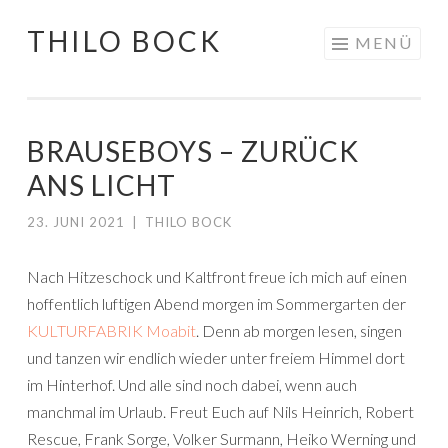
THILO BOCK
Springe
MENÜ
zum
Inhalt
BRAUSEBOYS – ZURÜCK
ANS LICHT
23. JUNI 2021
|
THILO BOCK
Nach Hitzeschock und Kaltfront freue ich mich auf einen
hoffentlich luftigen Abend morgen im Sommergarten der
KULTURFABRIK Moabit
. Denn ab morgen lesen, singen
und tanzen wir endlich wieder unter freiem Himmel dort
im Hinterhof. Und alle sind noch dabei, wenn auch
manchmal im Urlaub. Freut Euch auf Nils Heinrich, Robert
Rescue, Frank Sorge, Volker Surmann, Heiko Werning und