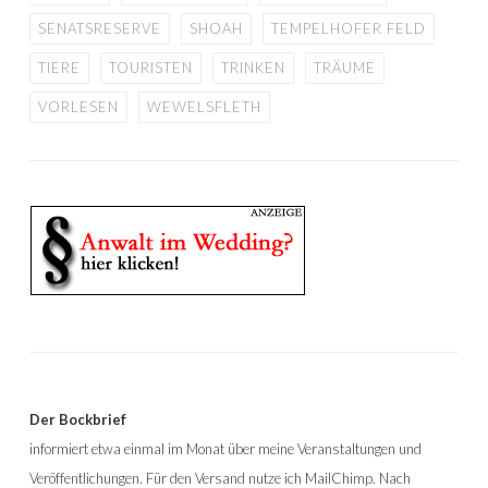
SENATSRESERVE
SHOAH
TEMPELHOFER FELD
TIERE
TOURISTEN
TRINKEN
TRÄUME
VORLESEN
WEWELSFLETH
Der Bockbrief
informiert etwa einmal im Monat über meine Veranstaltungen und
Veröffentlichungen. Für den Versand nutze ich MailChimp. Nach