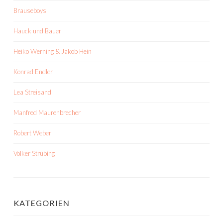
Brauseboys
Hauck und Bauer
Heiko Werning & Jakob Hein
Konrad Endler
Lea Streisand
Manfred Maurenbrecher
Robert Weber
Volker Strübing
KATEGORIEN