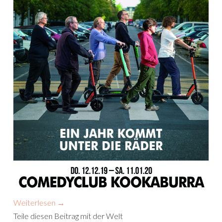
Weiterlesen
→
Teile diesen Beitrag mit der Welt