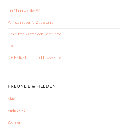
Ein Mann wie der Wind
Polnisch essen 1: Zapiekanki
Gras über Narben der Geschichte
Icke
Die Heilige für aussichtslose Fälle
FREUNDE & HELDEN
Ahne
Andreas Gläser
Bov Bjerg