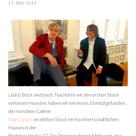
17. MAI 2019
Lüül & Bock sind back. Nachdem wir den ersten Stock
verlassen mussten, haben wir ein neues Domizil gefunden,
die mondäne Galerie
Niq’s Space
im dritten Stock ein hochherrschaftlichen
Hauses in der
Bleibtreustraße 17. Die Premiere findet Mittwoch, den