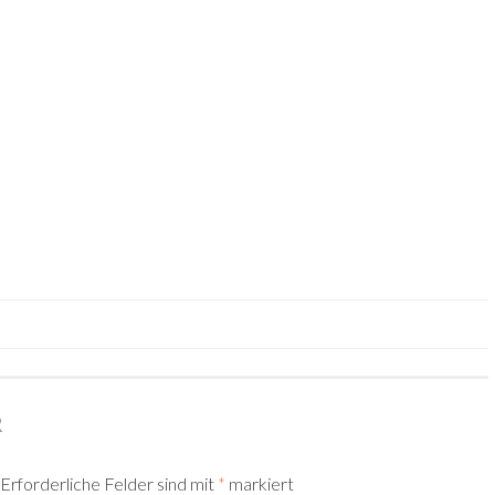
R
Erforderliche Felder sind mit
*
markiert