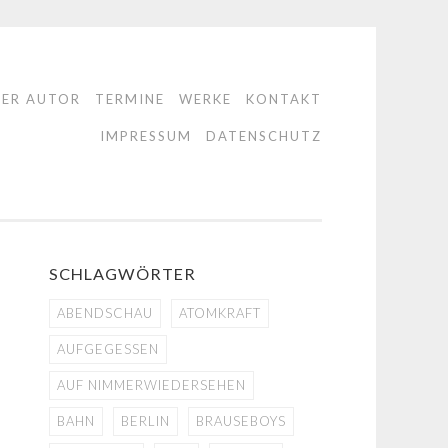
DER AUTOR
TERMINE
WERKE
KONTAKT
IMPRESSUM
DATENSCHUTZ
SCHLAGWÖRTER
ABENDSCHAU
ATOMKRAFT
AUFGEGESSEN
AUF NIMMERWIEDERSEHEN
BAHN
BERLIN
BRAUSEBOYS