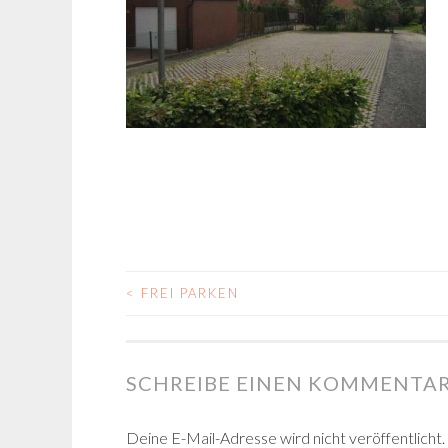
<
FREI PARKEN
BEITRAGS-
NAVIGATION
SCHREIBE EINEN KOMMENTA
Deine E-Mail-Adresse wird nicht veröffentlicht.