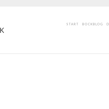
START
BOCKBLOG
CK