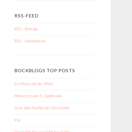
RSS-FEED
RSS – Beiträge
RSS – Kommentare
BOCKBLOGS TOP POSTS
Ein Mann wie der Wind
Polnisch essen 1: Zapiekanki
Gras über Narben der Geschichte
Icke
Die Heilige für aussichtslose Fälle