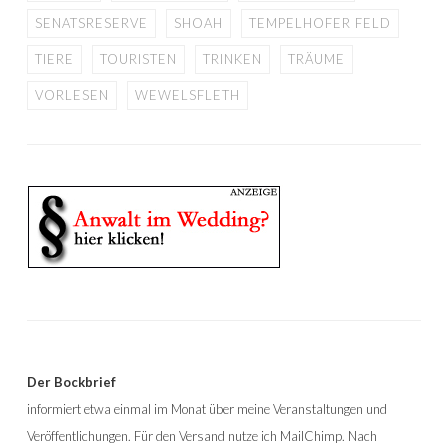
SENATSRESERVE
SHOAH
TEMPELHOFER FELD
TIERE
TOURISTEN
TRINKEN
TRÄUME
VORLESEN
WEWELSFLETH
Der Bockbrief
informiert etwa einmal im Monat über meine Veranstaltungen und
Veröffentlichungen. Für den Versand nutze ich MailChimp. Nach