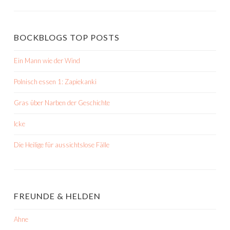
BOCKBLOGS TOP POSTS
Ein Mann wie der Wind
Polnisch essen 1: Zapiekanki
Gras über Narben der Geschichte
Icke
Die Heilige für aussichtslose Fälle
FREUNDE & HELDEN
Ahne