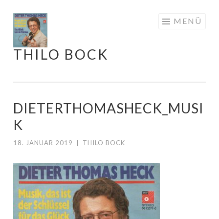
Springe
MENÜ
zum
Inhalt
THILO BOCK
DIETERTHOMASHECK_MUSI
K
18. JANUAR 2019
|
THILO BOCK