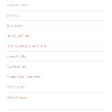
Andreas Gläser
Bov Bjerg
Brauseboys
Hauck und Bauer
Heiko Werning & Jakob Hein
Konrad Endler
Lea Streisand
Manfred Maurenbrecher
Robert Weber
Volker Strübing