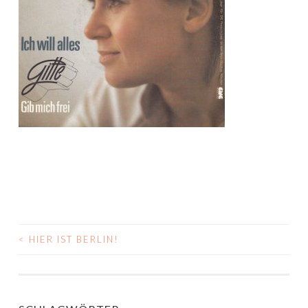
<
HIER IST BERLIN!
BEITRAGS-
NAVIGATION