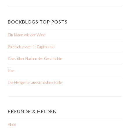
BOCKBLOGS TOP POSTS
Ein Mann wie der Wind
Polnisch essen 1: Zapiekanki
Gras über Narben der Geschichte
Icke
Die Heilige für aussichtslose Fälle
FREUNDE & HELDEN
Ahne