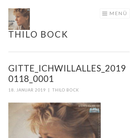
Springe
MENÜ
zum
Inhalt
THILO BOCK
GITTE_ICHWILLALLES_2019
0118_0001
18. JANUAR 2019
|
THILO BOCK