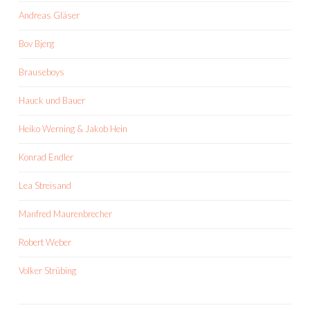
Andreas Gläser
Bov Bjerg
Brauseboys
Hauck und Bauer
Heiko Werning & Jakob Hein
Konrad Endler
Lea Streisand
Manfred Maurenbrecher
Robert Weber
Volker Strübing