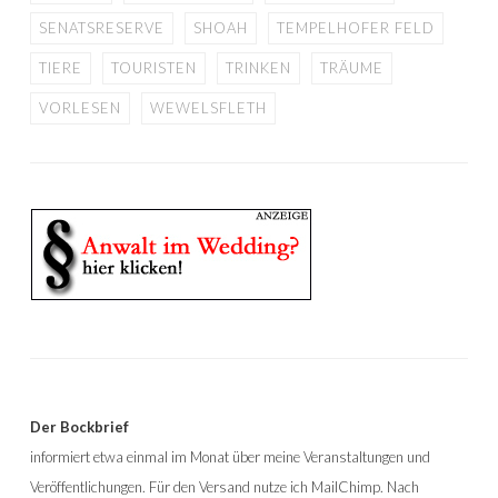
SENATSRESERVE
SHOAH
TEMPELHOFER FELD
TIERE
TOURISTEN
TRINKEN
TRÄUME
VORLESEN
WEWELSFLETH
Der Bockbrief
informiert etwa einmal im Monat über meine Veranstaltungen und
Veröffentlichungen. Für den Versand nutze ich MailChimp. Nach