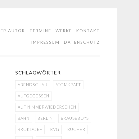
DER AUTOR
TERMINE
WERKE
KONTAKT
IMPRESSUM
DATENSCHUTZ
SCHLAGWÖRTER
ABENDSCHAU
ATOMKRAFT
AUFGEGESSEN
AUF NIMMERWIEDERSEHEN
BAHN
BERLIN
BRAUSEBOYS
BROKDORF
BVG
BÜCHER