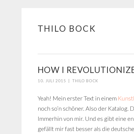
THILO BOCK
Springe
zum
Inhalt
HOW I REVOLUTIONIZ
10. JULI 2015
|
THILO BOCK
Yeah! Mein erster Text in einem
Kunst
noch so’n schöner. Also der Katalog. De
Immerhin von mir. Und es gibt eine en
gefällt mir fast besser als die deutsch