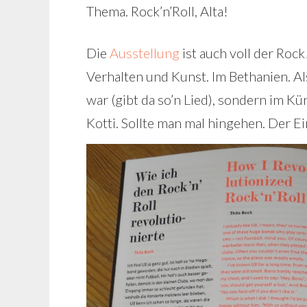
Thema. Rock’n’Roll, Alta!
Die
Ausstellung
ist auch voll der Roc
Verhalten und Kunst. Im Bethanien. Als
war (gibt da so’n Lied), sondern im K
Kotti. Sollte man mal hingehen. Der Eint