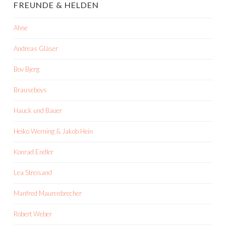
FREUNDE & HELDEN
Ahne
Andreas Gläser
Bov Bjerg
Brauseboys
Hauck und Bauer
Heiko Werning & Jakob Hein
Konrad Endler
Lea Streisand
Manfred Maurenbrecher
Robert Weber