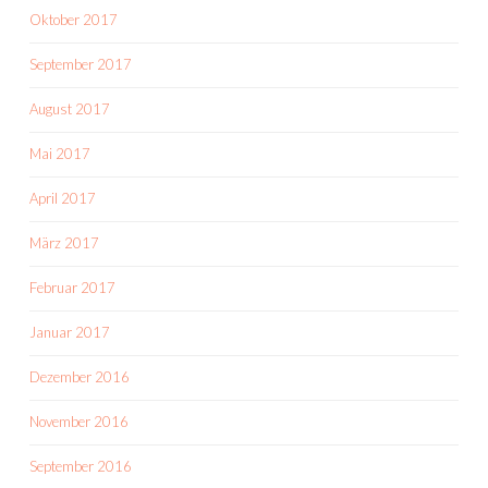
Oktober 2017
September 2017
August 2017
Mai 2017
April 2017
März 2017
Februar 2017
Januar 2017
Dezember 2016
November 2016
September 2016