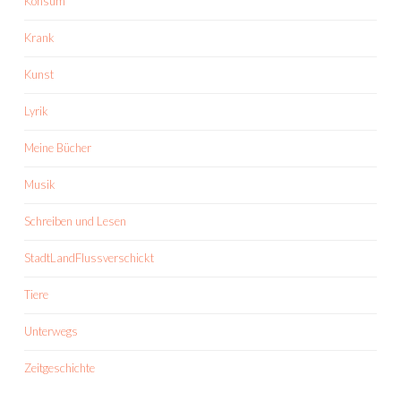
Konsum
Krank
Kunst
Lyrik
Meine Bücher
Musik
Schreiben und Lesen
StadtLandFlussverschickt
Tiere
Unterwegs
Zeitgeschichte