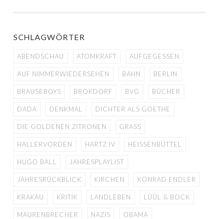
SCHLAGWÖRTER
ABENDSCHAU
ATOMKRAFT
AUFGEGESSEN
AUF NIMMERWIEDERSEHEN
BAHN
BERLIN
BRAUSEBOYS
BROKDORF
BVG
BÜCHER
DADA
DENKMAL
DICHTER ALS GOETHE
DIE GOLDENEN ZITRONEN
GRASS
HALLERVORDEN
HARTZ IV
HEISSENBÜTTEL
HUGO BALL
JAHRESPLAYLIST
JAHRESRÜCKBLICK
KIRCHEN
KONRAD ENDLER
KRAKAU
KRITIK
LANDLEBEN
LÜÜL & BOCK
MAURENBRECHER
NAZIS
OBAMA