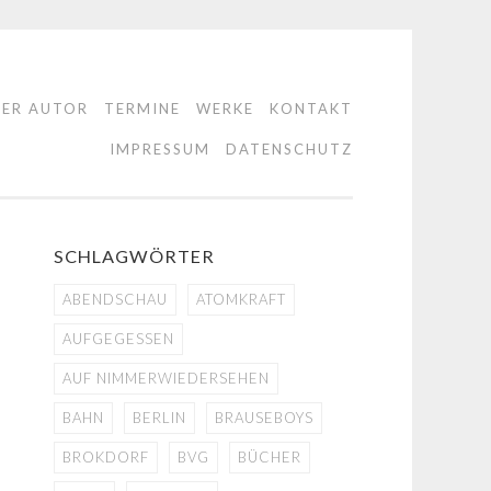
DER AUTOR
TERMINE
WERKE
KONTAKT
IMPRESSUM
DATENSCHUTZ
SCHLAGWÖRTER
ABENDSCHAU
ATOMKRAFT
AUFGEGESSEN
AUF NIMMERWIEDERSEHEN
BAHN
BERLIN
BRAUSEBOYS
BROKDORF
BVG
BÜCHER