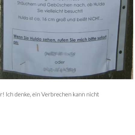
r! Ich denke, ein Verbrechen kann nicht