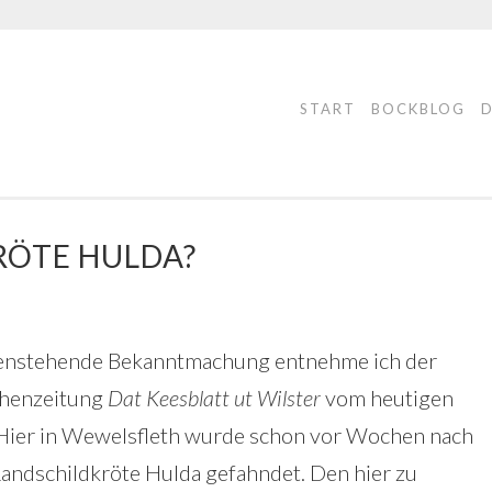
START
BOCKBLOG
RÖTE HULDA?
nstehende Bekanntmachung entnehme ich der
henzeitung
Dat Keesblatt ut Wilster
vom heutigen
 Hier in Wewelsfleth wurde schon vor Wochen nach
Landschildkröte Hulda gefahndet. Den hier zu