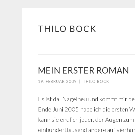
THILO BOCK
Springe
zum
Inhalt
MEIN ERSTER ROMAN
19. FEBRUAR 2009
|
THILO BOCK
Es ist da! Nagelneu und kommt mir de
Ende Juni 2005 habe ich die ersten 
kann sie endlich jeder, der Augen zum
einhunderttausend andere auf vierhun