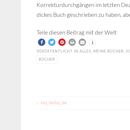
Korrekturdurchgängen im letzten Deze
dickes Buch geschrieben zu haben, aber
Teile diesen Beitrag mit der Welt
VERÖFFENTLICHT IN
ALLES
,
MEINE BÜCHER
,
S
BÜCHER
<
PALIMPALIM
BEITRAGS-
NAVIGATION