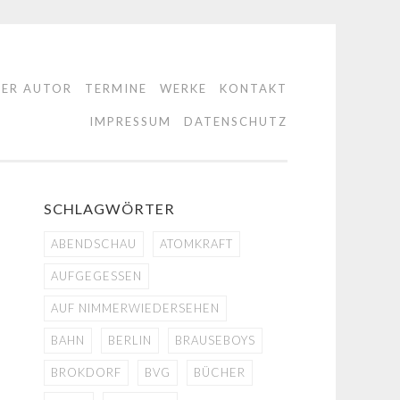
DER AUTOR
TERMINE
WERKE
KONTAKT
IMPRESSUM
DATENSCHUTZ
SCHLAGWÖRTER
ABENDSCHAU
ATOMKRAFT
AUFGEGESSEN
AUF NIMMERWIEDERSEHEN
BAHN
BERLIN
BRAUSEBOYS
BROKDORF
BVG
BÜCHER