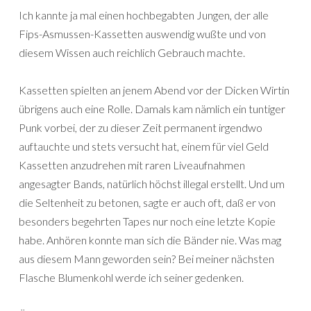
Ich kannte ja mal einen hochbegabten Jungen, der alle
Fips-Asmussen-Kassetten auswendig wußte und von
diesem Wissen auch reichlich Gebrauch machte.
Kassetten spielten an jenem Abend vor der Dicken Wirtin
übrigens auch eine Rolle. Damals kam nämlich ein tuntiger
Punk vorbei, der zu dieser Zeit permanent irgendwo
auftauchte und stets versucht hat, einem für viel Geld
Kassetten anzudrehen mit raren Liveaufnahmen
angesagter Bands, natürlich höchst illegal erstellt. Und um
die Seltenheit zu betonen, sagte er auch oft, daß er von
besonders begehrten Tapes nur noch eine letzte Kopie
habe. Anhören konnte man sich die Bänder nie. Was mag
aus diesem Mann geworden sein? Bei meiner nächsten
Flasche Blumenkohl werde ich seiner gedenken.