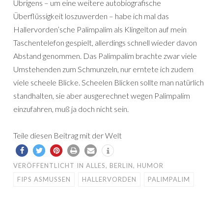
Übrigens – um eine weitere autobiografische
Überflüssigkeit loszuwerden – habe ich mal das
Hallervorden’sche Palimpalim als Klingelton auf mein
Taschentelefon gespielt, allerdings schnell wieder davon
Abstand genommen. Das Palimpalim brachte zwar viele
Umstehenden zum Schmunzeln, nur erntete ich zudem
viele scheele Blicke. Scheelen Blicken sollte man natürlich
standhalten, sie aber ausgerechnet wegen Palimpalim
einzufahren, muß ja doch nicht sein.
Teile diesen Beitrag mit der Welt
VERÖFFENTLICHT IN
ALLES
,
BERLIN
,
HUMOR
FIPS ASMUSSEN
HALLERVORDEN
PALIMPALIM