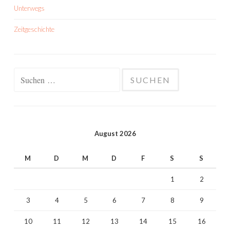
Unterwegs
Zeitgeschichte
Suchen
nach:
August 2026
M
D
M
D
F
S
S
1
2
3
4
5
6
7
8
9
10
11
12
13
14
15
16