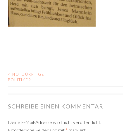
<
NOTDÜRFTIGE
BEITRAGS-
POLITIKER
NAVIGATION
SCHREIBE EINEN KOMMENTAR
Deine E-Mail-Adresse wird nicht veröffentlicht.
Erforderliche Felder sind mit
*
markiert