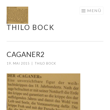
Springe
MENÜ
zum
Inhalt
THILO BOCK
CAGANER2
19. MAI 2015
|
THILO BOCK