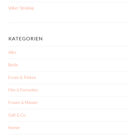
Volker Strübing
KATEGORIEN
Alles
Berlin
Essen & Trinken
Film & Fernsehen
Frauen & Männer
Gott & Co.
Humor