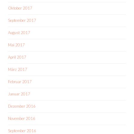
Oktober 2017
September 2017
August 2017
Mai 2017
April 2017
März 2017
Februar 2017
Januar 2017
Dezember 2016
November 2016
September 2016