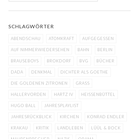
SCHLAGWÖRTER
ABENDSCHAU
ATOMKRAFT
AUFGEGESSEN
AUF NIMMERWIEDERSEHEN
BAHN
BERLIN
BRAUSEBOYS
BROKDORF
BVG
BÜCHER
DADA
DENKMAL
DICHTER ALS GOETHE
DIE GOLDENEN ZITRONEN
GRASS
HALLERVORDEN
HARTZ IV
HEISSENBÜTTEL
HUGO BALL
JAHRESPLAYLIST
JAHRESRÜCKBLICK
KIRCHEN
KONRAD ENDLER
KRAKAU
KRITIK
LANDLEBEN
LÜÜL & BOCK