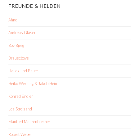
FREUNDE & HELDEN
Ahne
Andreas Gläser
Bov Bjerg
Brauseboys
Hauck und Bauer
Heiko Werning & Jakob Hein
Konrad Endler
Lea Streisand
Manfred Maurenbrecher
Robert Weber