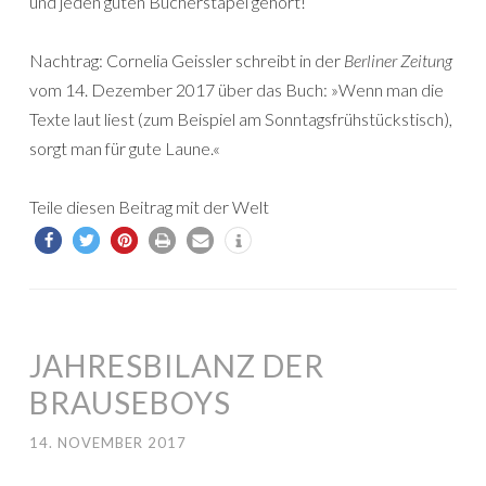
und jeden guten Bücherstapel gehört!
Nachtrag: Cornelia Geissler schreibt in der
Berliner Zeitung
vom 14. Dezember 2017 über das Buch: »Wenn man die
Texte laut liest (zum Beispiel am Sonntagsfrühstückstisch),
sorgt man für gute Laune.«
Teile diesen Beitrag mit der Welt
JAHRESBILANZ DER
BRAUSEBOYS
14. NOVEMBER 2017