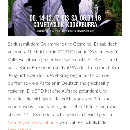
Schluss mit dem Gejammere und Gegreine! Es gab doch
auch gute Nachrichten in 2017! Orkantief Xavier sorgt für
Vollbeschäftigung in der Forstwirtschaft! Air Berlin senkt
seine Klima-Emissionen auf Null! Weder Trump noch Kim
Jong-un haben den 3. Weltkrieg begonnen! Noch nie
durften so viele Parteien in Deutschland gleichzeitig
regieren! Die SPD hat eine Aufgabe gefunden! Und
natürlich die wichtigste Nachricht von allen: Berlin hat
neue Pandas – und davon gleich sieben! Fünf davon sind
ab dem 14. Dezember auch abends zu besichtigen: Im
Comedyclub Kookaburra
beim Jahresrückblick der
Brauseboys
.