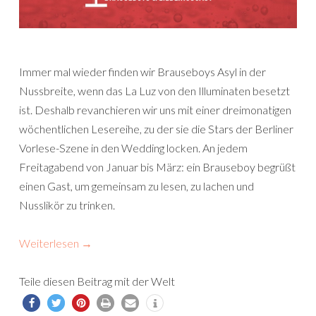
Immer mal wieder finden wir Brauseboys Asyl in der
Nussbreite, wenn das La Luz von den Illuminaten besetzt
ist. Deshalb revanchieren wir uns mit einer dreimonatigen
wöchentlichen Lesereihe, zu der sie die Stars der Berliner
Vorlese-Szene in den Wedding locken. An jedem
Freitagabend von Januar bis März: ein Brauseboy begrüßt
einen Gast, um gemeinsam zu lesen, zu lachen und
Nusslikör zu trinken.
Weiterlesen
→
Teile diesen Beitrag mit der Welt