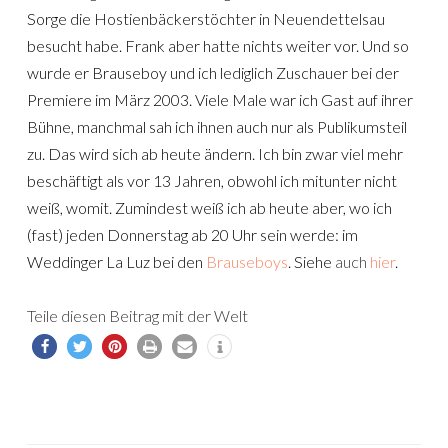
Sorge die Hostienbäckerstöchter in Neuendettelsau
besucht habe. Frank aber hatte nichts weiter vor. Und so
wurde er Brauseboy und ich lediglich Zuschauer bei der
Premiere im März 2003. Viele Male war ich Gast auf ihrer
Bühne, manchmal sah ich ihnen auch nur als Publikumsteil
zu. Das wird sich ab heute ändern. Ich bin zwar viel mehr
beschäftigt als vor 13 Jahren, obwohl ich mitunter nicht
weiß, womit. Zumindest weiß ich ab heute aber, wo ich
(fast) jeden Donnerstag ab 20 Uhr sein werde: im
Weddinger La Luz bei den
Brauseboys
. Siehe
auch
hier
.
Teile diesen Beitrag mit der Welt