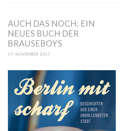
AUCH DAS NOCH: EIN
NEUES BUCH DER
BRAUSEBOYS
17. NOVEMBER 2017