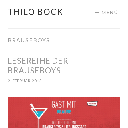
THILO BOCK
Springe
MENÜ
zum
Inhalt
BRAUSEBOYS
LESEREIHE DER
BRAUSEBOYS
2. FEBRUAR 2018