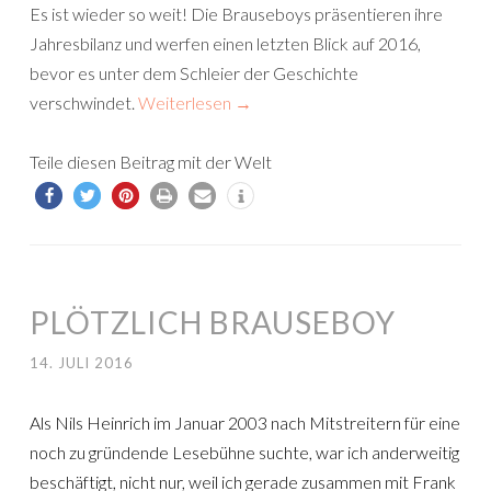
Es ist wieder so weit! Die Brauseboys präsentieren ihre
Jahresbilanz und werfen einen letzten Blick auf 2016,
bevor es unter dem Schleier der Geschichte
verschwindet.
Weiterlesen
→
Teile diesen Beitrag mit der Welt
PLÖTZLICH BRAUSEBOY
14. JULI 2016
Als Nils Heinrich im Januar 2003 nach Mitstreitern für eine
noch zu gründende Lesebühne suchte, war ich anderweitig
beschäftigt, nicht nur, weil ich gerade zusammen mit Frank