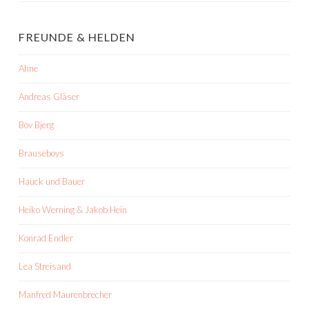
FREUNDE & HELDEN
Ahne
Andreas Gläser
Bov Bjerg
Brauseboys
Hauck und Bauer
Heiko Werning & Jakob Hein
Konrad Endler
Lea Streisand
Manfred Maurenbrecher