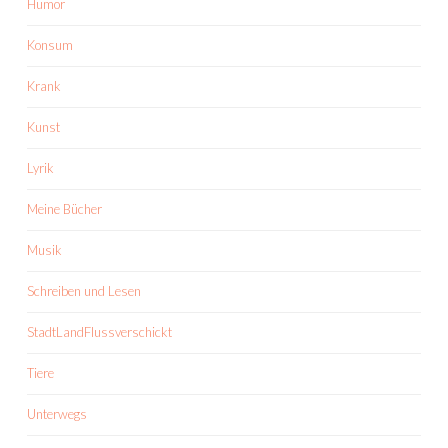
Humor
Konsum
Krank
Kunst
Lyrik
Meine Bücher
Musik
Schreiben und Lesen
StadtLandFlussverschickt
Tiere
Unterwegs