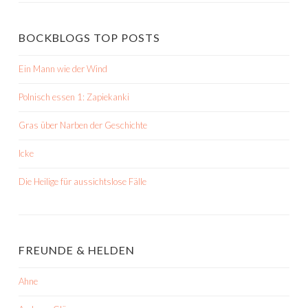
BOCKBLOGS TOP POSTS
Ein Mann wie der Wind
Polnisch essen 1: Zapiekanki
Gras über Narben der Geschichte
Icke
Die Heilige für aussichtslose Fälle
FREUNDE & HELDEN
Ahne