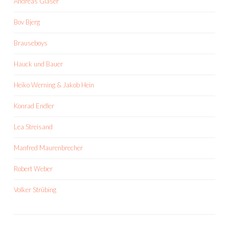
Andreas Gläser
Bov Bjerg
Brauseboys
Hauck und Bauer
Heiko Werning & Jakob Hein
Konrad Endler
Lea Streisand
Manfred Maurenbrecher
Robert Weber
Volker Strübing