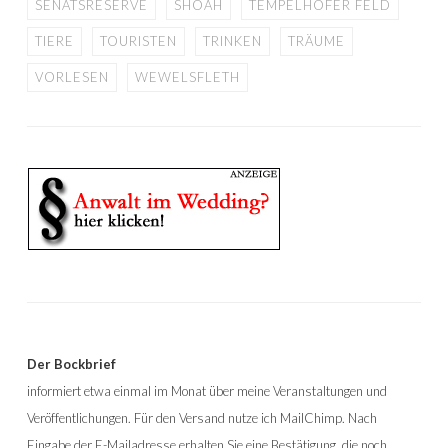
SENATSRESERVE
SHOAH
TEMPELHOFER FELD
TIERE
TOURISTEN
TRINKEN
TRÄUME
VORLESEN
WEWELSFLETH
Der Bockbrief
informiert etwa einmal im Monat über meine Veranstaltungen und
Veröffentlichungen. Für den Versand nutze ich MailChimp. Nach
Eingabe der E-Mailadresse erhalten Sie eine Bestätigung, die noch