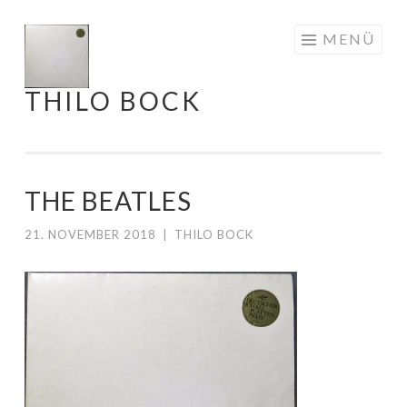
Springe
MENÜ
zum
Inhalt
THILO BOCK
THE BEATLES
21. NOVEMBER 2018
|
THILO BOCK