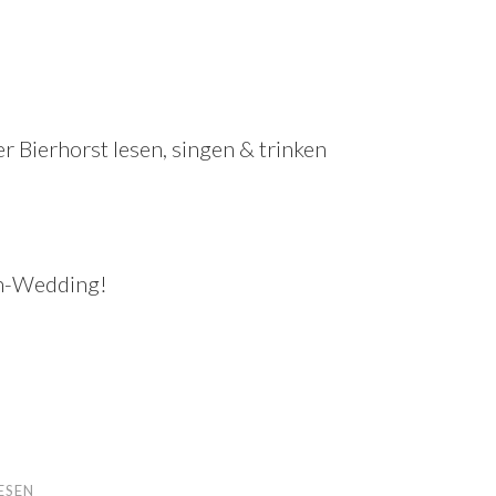
r Bierhorst lesen, singen & trinken
in-Wedding!
ESEN