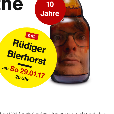
ohne
Dichter als Goethe
. Und es war auch noch das