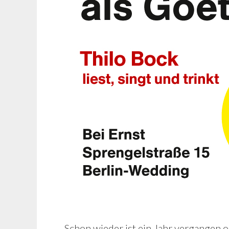
Schon wieder ist ein Jahr vergangen 