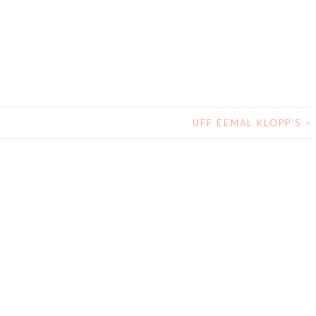
UFF EEMAL KLOPP’S
>