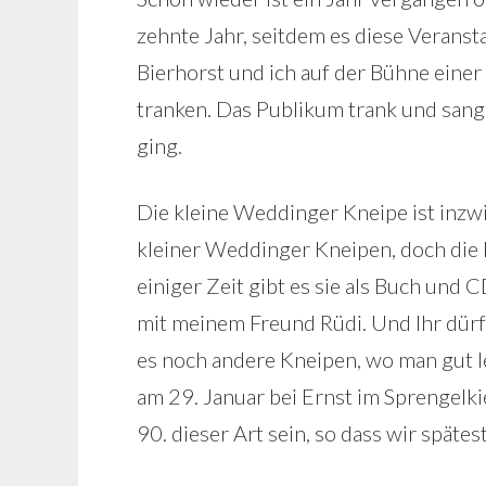
zehnte Jahr, seitdem es diese Verans
Bierhorst und ich auf der Bühne eine
tranken. Das Publikum trank und sang m
ging.
Die kleine Weddinger Kneipe ist inz
kleiner Weddinger Kneipen, doch die
einiger Zeit gibt es sie als Buch und 
mit meinem Freund Rüdi. Und Ihr dürft
es noch andere Kneipen, wo man gut le
am 29. Januar bei Ernst im Sprengelk
90. dieser Art sein, so dass wir späte