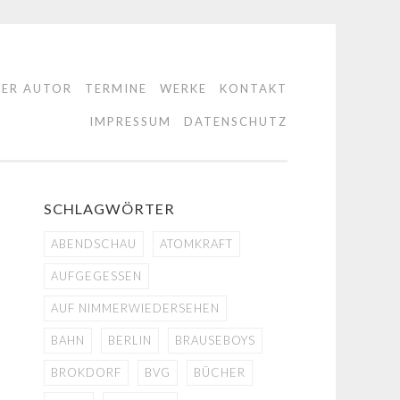
DER AUTOR
TERMINE
WERKE
KONTAKT
IMPRESSUM
DATENSCHUTZ
SCHLAGWÖRTER
ABENDSCHAU
ATOMKRAFT
AUFGEGESSEN
AUF NIMMERWIEDERSEHEN
BAHN
BERLIN
BRAUSEBOYS
BROKDORF
BVG
BÜCHER