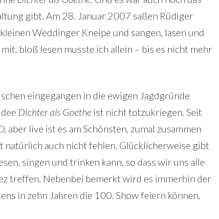
taltung gibt. Am 28. Januar 2007 saßen Rüdiger
r kleinen Weddinger Kneipe und sangen, lasen und
it, bloß lesen musste ich allein – bis es nicht mehr
wischen eingegangen in die ewigen Jagdgründe
 Idee
Dichter als Goethe
ist nicht totzukriegen. Seit
CD, aber live ist es am Schönsten, zumal zusammen
 natürlich auch nicht fehlen. Glücklicherweise gibt
sen, singen und trinken kann, so dass wir uns alle
iez treffen. Nebenbei bemerkt wird es immerhin der
stens in zehn Jahren die 100. Show feiern können.