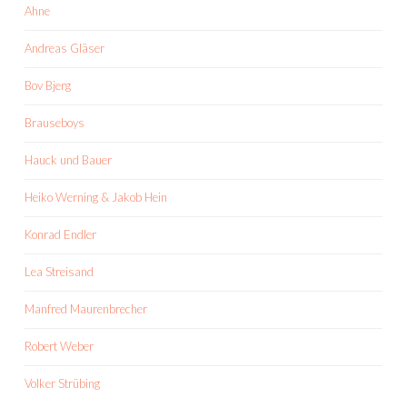
Ahne
Andreas Gläser
Bov Bjerg
Brauseboys
Hauck und Bauer
Heiko Werning & Jakob Hein
Konrad Endler
Lea Streisand
Manfred Maurenbrecher
Robert Weber
Volker Strübing