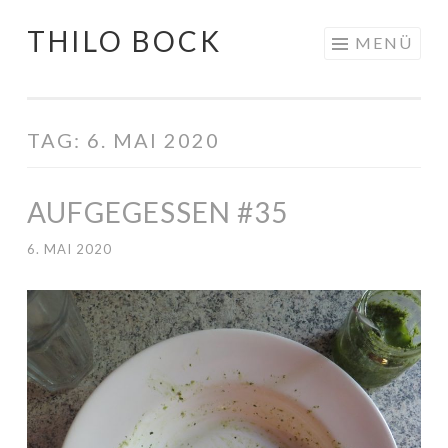
THILO BOCK
Springe
MENÜ
zum
Inhalt
TAG:
6. MAI 2020
AUFGEGESSEN #35
6. MAI 2020