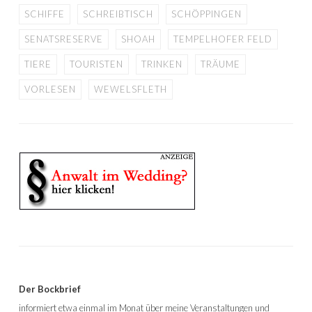
SCHIFFE
SCHREIBTISCH
SCHÖPPINGEN
SENATSRESERVE
SHOAH
TEMPELHOFER FELD
TIERE
TOURISTEN
TRINKEN
TRÄUME
VORLESEN
WEWELSFLETH
Der Bockbrief
informiert etwa einmal im Monat über meine Veranstaltungen und