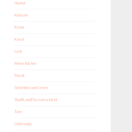
Humor
Konsum
Krank
Kunst
Lyrik
Meine Bücher
Musik
Schreiben und Lesen
StadtLandFlussverschickt
Tiere
Unterwegs