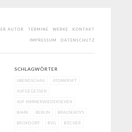
DER AUTOR
TERMINE
WERKE
KONTAKT
IMPRESSUM
DATENSCHUTZ
SCHLAGWÖRTER
ABENDSCHAU
ATOMKRAFT
AUFGEGESSEN
AUF NIMMERWIEDERSEHEN
BAHN
BERLIN
BRAUSEBOYS
BROKDORF
BVG
BÜCHER