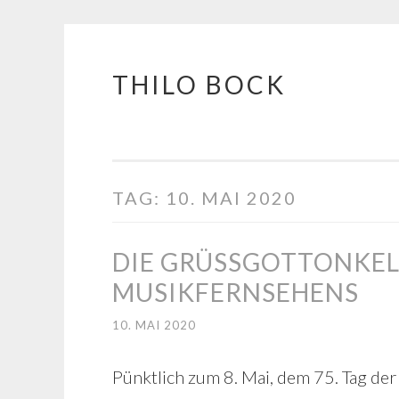
THILO BOCK
Springe
zum
Inhalt
TAG:
10. MAI 2020
DIE GRÜSSGOTTONKELS
USIKFERNSEHENS
10. MAI 2020
Pünktlich zum 8. Mai, dem 75. Tag der