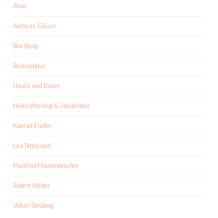
Ahne
Andreas Gläser
Bov Bjerg
Brauseboys
Hauck und Bauer
Heiko Werning & Jakob Hein
Konrad Endler
Lea Streisand
Manfred Maurenbrecher
Robert Weber
Volker Strübing