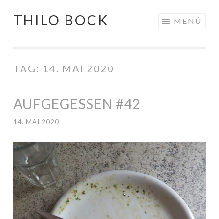
THILO BOCK
Springe
MENÜ
zum
Inhalt
TAG:
14. MAI 2020
AUFGEGESSEN #42
14. MAI 2020