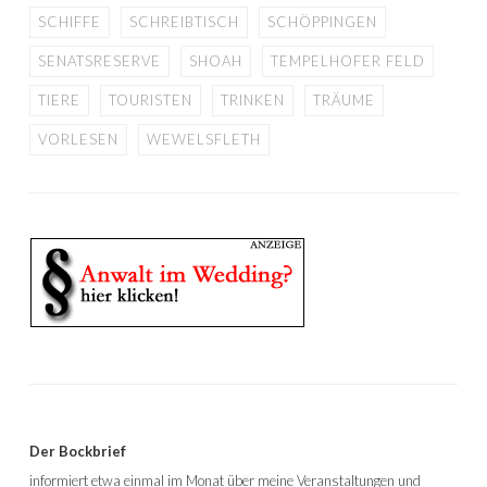
SCHIFFE
SCHREIBTISCH
SCHÖPPINGEN
SENATSRESERVE
SHOAH
TEMPELHOFER FELD
TIERE
TOURISTEN
TRINKEN
TRÄUME
VORLESEN
WEWELSFLETH
Der Bockbrief
informiert etwa einmal im Monat über meine Veranstaltungen und