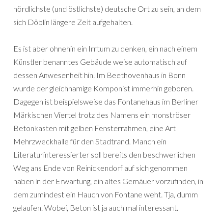
nördlichste (und östlichste) deutsche Ort zu sein, an dem
sich Döblin längere Zeit aufgehalten.
Es ist aber ohnehin ein Irrtum zu denken, ein nach einem
Künstler benanntes Gebäude weise automatisch auf
dessen Anwesenheit hin. Im Beethovenhaus in Bonn
wurde der gleichnamige Komponist immerhin geboren.
Dagegen ist beispielsweise das Fontanehaus im Berliner
Märkischen Viertel trotz des Namens ein monströser
Betonkasten mit gelben Fensterrahmen, eine Art
Mehrzweckhalle für den Stadtrand. Manch ein
Literaturinteressierter soll bereits den beschwerlichen
Weg ans Ende von Reinickendorf auf sich genommen
haben in der Erwartung, ein altes Gemäuer vorzufinden, in
dem zumindest ein Hauch von Fontane weht. Tja, dumm
gelaufen. Wobei, Beton ist ja auch mal interessant.