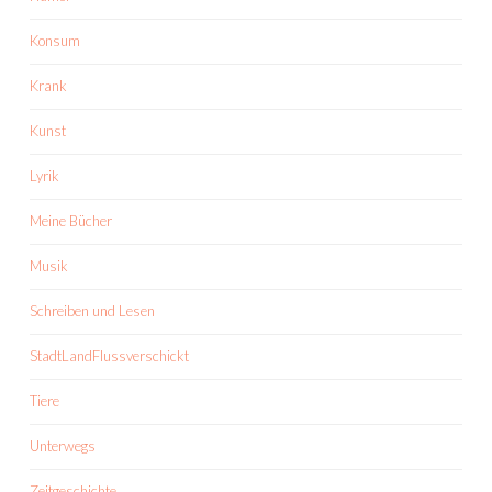
Konsum
Krank
Kunst
Lyrik
Meine Bücher
Musik
Schreiben und Lesen
StadtLandFlussverschickt
Tiere
Unterwegs
Zeitgeschichte