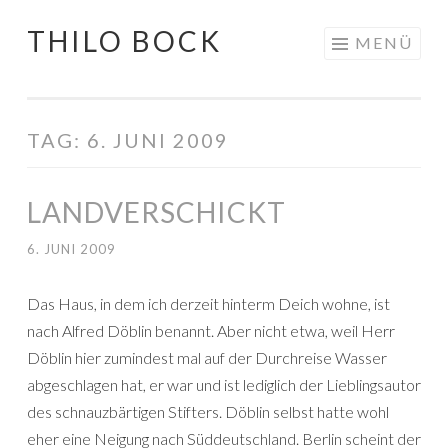
THILO BOCK
Springe
MENÜ
zum
Inhalt
TAG:
6. JUNI 2009
LANDVERSCHICKT
6. JUNI 2009
Das Haus, in dem ich derzeit hinterm Deich wohne, ist
nach Alfred Döblin benannt. Aber nicht etwa, weil Herr
Döblin hier zumindest mal auf der Durchreise Wasser
abgeschlagen hat, er war und ist lediglich der Lieblingsautor
des schnauzbärtigen Stifters. Döblin selbst hatte wohl
eher eine Neigung nach Süddeutschland. Berlin scheint der