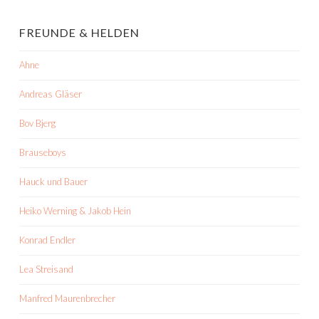
FREUNDE & HELDEN
Ahne
Andreas Gläser
Bov Bjerg
Brauseboys
Hauck und Bauer
Heiko Werning & Jakob Hein
Konrad Endler
Lea Streisand
Manfred Maurenbrecher