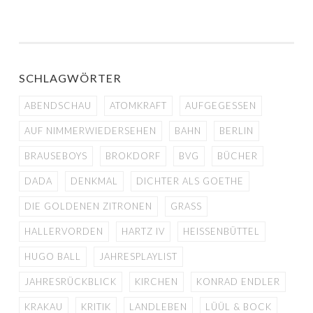
SCHLAGWÖRTER
ABENDSCHAU
ATOMKRAFT
AUFGEGESSEN
AUF NIMMERWIEDERSEHEN
BAHN
BERLIN
BRAUSEBOYS
BROKDORF
BVG
BÜCHER
DADA
DENKMAL
DICHTER ALS GOETHE
DIE GOLDENEN ZITRONEN
GRASS
HALLERVORDEN
HARTZ IV
HEISSENBÜTTEL
HUGO BALL
JAHRESPLAYLIST
JAHRESRÜCKBLICK
KIRCHEN
KONRAD ENDLER
KRAKAU
KRITIK
LANDLEBEN
LÜÜL & BOCK