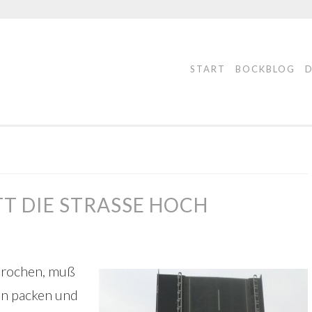
START
BOCKBLOG
T DIE STRASSE HOCH
brochen, muß
en packen und