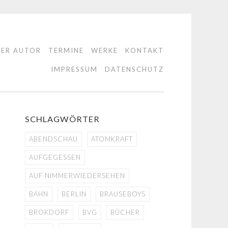
DER AUTOR
TERMINE
WERKE
KONTAKT
IMPRESSUM
DATENSCHUTZ
SCHLAGWÖRTER
ABENDSCHAU
ATOMKRAFT
AUFGEGESSEN
AUF NIMMERWIEDERSEHEN
BAHN
BERLIN
BRAUSEBOYS
BROKDORF
BVG
BÜCHER