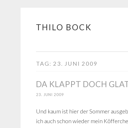
THILO BOCK
Springe
zum
Inhalt
TAG:
23. JUNI 2009
DA KLAPPT DOCH GLAT
23. JUNI 2009
Und kaum ist hier der Sommer ausge
ich auch schon wieder mein Köfferch