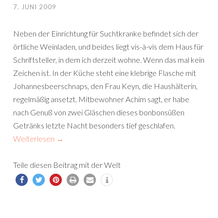
7. JUNI 2009
Neben der Einrichtung für Suchtkranke befindet sich der
örtliche Weinladen, und beides liegt vis-à-vis dem Haus für
Schriftsteller, in dem ich derzeit wohne. Wenn das mal kein
Zeichen ist. In der Küche steht eine klebrige Flasche mit
Johannesbeerschnaps, den Frau Keyn, die Haushälterin,
regelmäßig ansetzt. Mitbewohner Achim sagt, er habe
nach Genuß von zwei Gläschen dieses bonbonsüßen
Getränks letzte Nacht besonders tief geschlafen.
Weiterlesen
→
Teile diesen Beitrag mit der Welt