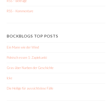
RSS – Beiträge
RSS – Kommentare
BOCKBLOGS TOP POSTS
Ein Mann wie der Wind
Polnisch essen 1: Zapiekanki
Gras über Narben der Geschichte
Icke
Die Heilige für aussichtslose Fälle