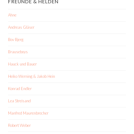
FREUNDE & HELDEN
Ahne
Andreas Gläser
Bov Bjerg
Brauseboys
Hauck und Bauer
Heiko Werning & Jakob Hein
Konrad Endler
Lea Streisand
Manfred Maurenbrecher
Robert Weber