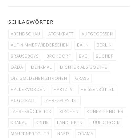
SCHLAGWÖRTER
ABENDSCHAU
ATOMKRAFT
AUFGEGESSEN
AUF NIMMERWIEDERSEHEN
BAHN
BERLIN
BRAUSEBOYS
BROKDORF
BVG
BÜCHER
DADA
DENKMAL
DICHTER ALS GOETHE
DIE GOLDENEN ZITRONEN
GRASS
HALLERVORDEN
HARTZ IV
HEISSENBÜTTEL
HUGO BALL
JAHRESPLAYLIST
JAHRESRÜCKBLICK
KIRCHEN
KONRAD ENDLER
KRAKAU
KRITIK
LANDLEBEN
LÜÜL & BOCK
MAURENBRECHER
NAZIS
OBAMA