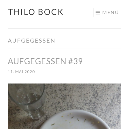
THILO BOCK
Springe
MENÜ
zum
Inhalt
AUFGEGESSEN
AUFGEGESSEN #39
11. MAI 2020