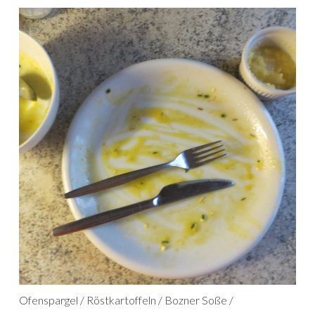
Ofenspargel / Röstkartoffeln / Bozner Soße /