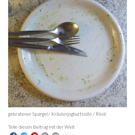
gebratener Spargel / Kräuterjoghurtsoße / Rösti
Teile diesen Beitrag mit der Welt