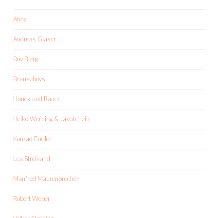
Ahne
Andreas Gläser
Bov Bjerg
Brauseboys
Hauck und Bauer
Heiko Werning & Jakob Hein
Konrad Endler
Lea Streisand
Manfred Maurenbrecher
Robert Weber