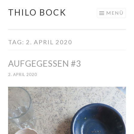
THILO BOCK
Springe
MENÜ
zum
Inhalt
TAG:
2. APRIL 2020
AUFGEGESSEN #3
2. APRIL 2020