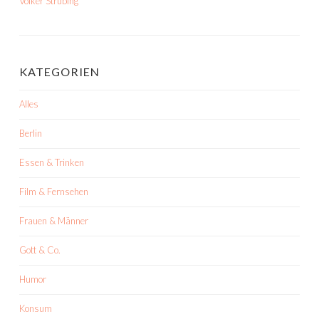
Volker Strübing
KATEGORIEN
Alles
Berlin
Essen & Trinken
Film & Fernsehen
Frauen & Männer
Gott & Co.
Humor
Konsum