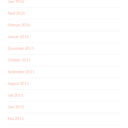
Juni 2016
April 2016
Februar 2016
Januar 2016
Dezember 2015
Oktober 2015
September 2015
August 2015
Juli 2015
Juni 2015
Mai 2015