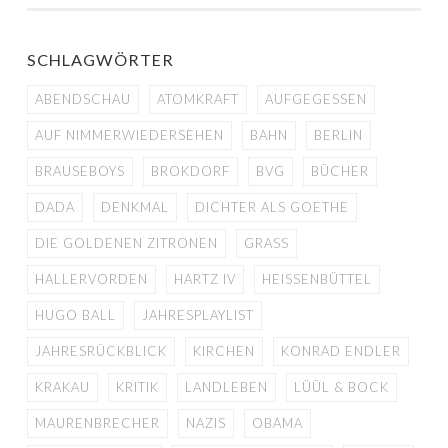
SCHLAGWÖRTER
ABENDSCHAU
ATOMKRAFT
AUFGEGESSEN
AUF NIMMERWIEDERSEHEN
BAHN
BERLIN
BRAUSEBOYS
BROKDORF
BVG
BÜCHER
DADA
DENKMAL
DICHTER ALS GOETHE
DIE GOLDENEN ZITRONEN
GRASS
HALLERVORDEN
HARTZ IV
HEISSENBÜTTEL
HUGO BALL
JAHRESPLAYLIST
JAHRESRÜCKBLICK
KIRCHEN
KONRAD ENDLER
KRAKAU
KRITIK
LANDLEBEN
LÜÜL & BOCK
MAURENBRECHER
NAZIS
OBAMA