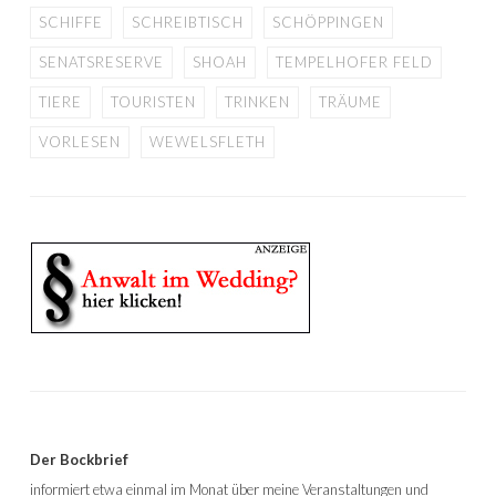
SCHIFFE
SCHREIBTISCH
SCHÖPPINGEN
SENATSRESERVE
SHOAH
TEMPELHOFER FELD
TIERE
TOURISTEN
TRINKEN
TRÄUME
VORLESEN
WEWELSFLETH
Der Bockbrief
informiert etwa einmal im Monat über meine Veranstaltungen und