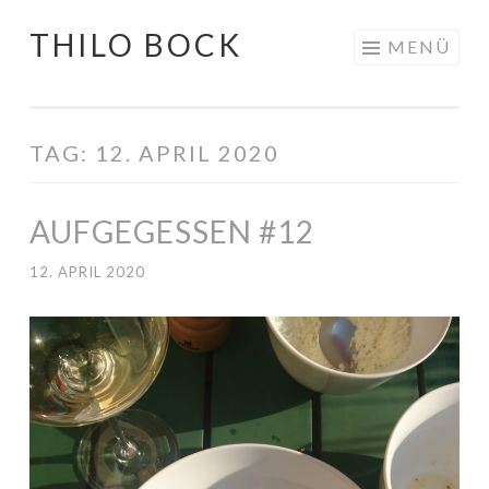
THILO BOCK
Springe
MENÜ
zum
Inhalt
TAG:
12. APRIL 2020
AUFGEGESSEN #12
12. APRIL 2020