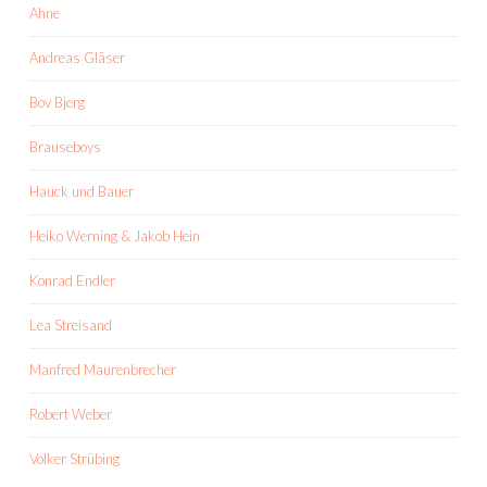
Ahne
Andreas Gläser
Bov Bjerg
Brauseboys
Hauck und Bauer
Heiko Werning & Jakob Hein
Konrad Endler
Lea Streisand
Manfred Maurenbrecher
Robert Weber
Volker Strübing