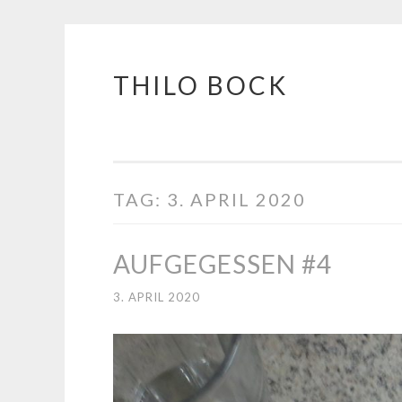
THILO BOCK
Springe
zum
Inhalt
TAG:
3. APRIL 2020
AUFGEGESSEN #4
3. APRIL 2020