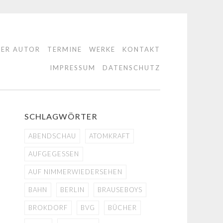
DER AUTOR
TERMINE
WERKE
KONTAKT
IMPRESSUM
DATENSCHUTZ
SCHLAGWÖRTER
ABENDSCHAU
ATOMKRAFT
AUFGEGESSEN
AUF NIMMERWIEDERSEHEN
BAHN
BERLIN
BRAUSEBOYS
BROKDORF
BVG
BÜCHER