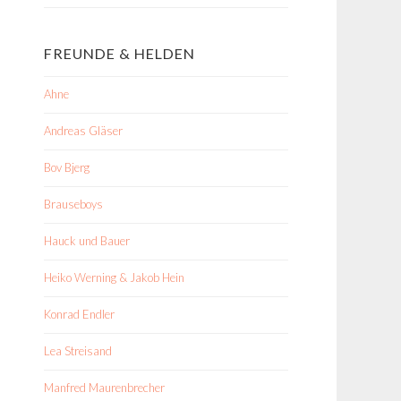
FREUNDE & HELDEN
Ahne
Andreas Gläser
Bov Bjerg
Brauseboys
Hauck und Bauer
Heiko Werning & Jakob Hein
Konrad Endler
Lea Streisand
Manfred Maurenbrecher