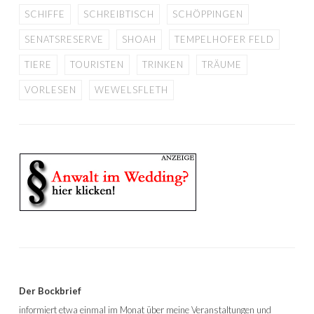
SCHIFFE
SCHREIBTISCH
SCHÖPPINGEN
SENATSRESERVE
SHOAH
TEMPELHOFER FELD
TIERE
TOURISTEN
TRINKEN
TRÄUME
VORLESEN
WEWELSFLETH
Der Bockbrief
informiert etwa einmal im Monat über meine Veranstaltungen und