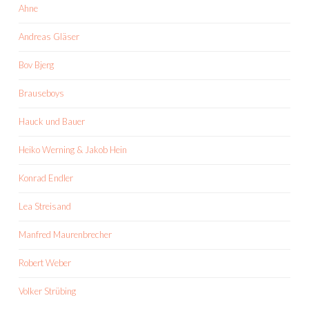
Ahne
Andreas Gläser
Bov Bjerg
Brauseboys
Hauck und Bauer
Heiko Werning & Jakob Hein
Konrad Endler
Lea Streisand
Manfred Maurenbrecher
Robert Weber
Volker Strübing