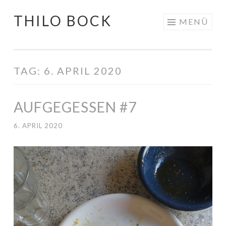
THILO BOCK
Springe
MENÜ
zum
Inhalt
TAG:
6. APRIL 2020
AUFGEGESSEN #7
6. APRIL 2020