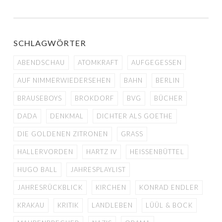
SCHLAGWÖRTER
ABENDSCHAU
ATOMKRAFT
AUFGEGESSEN
AUF NIMMERWIEDERSEHEN
BAHN
BERLIN
BRAUSEBOYS
BROKDORF
BVG
BÜCHER
DADA
DENKMAL
DICHTER ALS GOETHE
DIE GOLDENEN ZITRONEN
GRASS
HALLERVORDEN
HARTZ IV
HEISSENBÜTTEL
HUGO BALL
JAHRESPLAYLIST
JAHRESRÜCKBLICK
KIRCHEN
KONRAD ENDLER
KRAKAU
KRITIK
LANDLEBEN
LÜÜL & BOCK