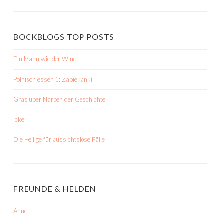
BOCKBLOGS TOP POSTS
Ein Mann wie der Wind
Polnisch essen 1: Zapiekanki
Gras über Narben der Geschichte
Icke
Die Heilige für aussichtslose Fälle
FREUNDE & HELDEN
Ahne