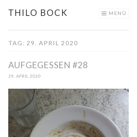
THILO BOCK
Springe
MENÜ
zum
Inhalt
TAG:
29. APRIL 2020
AUFGEGESSEN #28
29. APRIL 2020