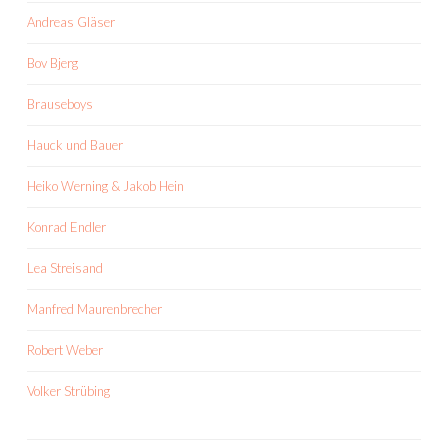
Andreas Gläser
Bov Bjerg
Brauseboys
Hauck und Bauer
Heiko Werning & Jakob Hein
Konrad Endler
Lea Streisand
Manfred Maurenbrecher
Robert Weber
Volker Strübing